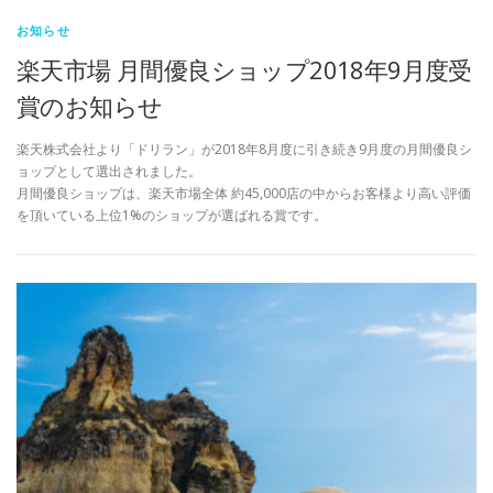
お知らせ
楽天市場 月間優良ショップ2018年9月度受
賞のお知らせ
楽天株式会社より「ドリラン」が2018年8月度に引き続き9月度の月間優良シ
ョップとして選出されました。
月間優良ショップは、楽天市場全体 約45,000店の中からお客様より高い評価
を頂いている上位1%のショップが選ばれる賞です。