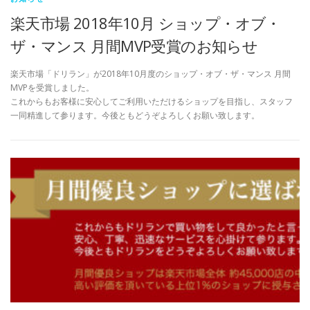
楽天市場 2018年10月 ショップ・オブ・
ザ・マンス 月間MVP受賞のお知らせ
楽天市場「ドリラン」が2018年10月度のショップ・オブ・ザ・マンス 月間
MVPを受賞しました。
これからもお客様に安心してご利用いただけるショップを目指し、スタッフ
一同精進して参ります。今後ともどうぞよろしくお願い致します。