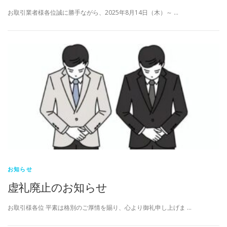
お取引業者様各位誠に勝手ながら、2025年8月14日（木）～ …
お知らせ
虚礼廃止のお知らせ
お取引様各位 平素は格別のご厚情を賜り、心より御礼申し上げま …