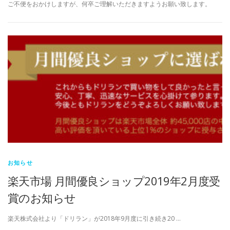
ご不便をおかけしますが、何卒ご理解いただきますようお願い致します。
お知らせ
楽天市場 月間優良ショップ2019年2月度受
賞のお知らせ
楽天株式会社より「ドリラン」が2018年9月度に引き続き20 …