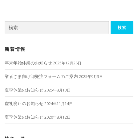
ビ
ゲ
ー
検
シ
索:
ョ
ン
新着情報
年末年始休業のお知らせ
2025年12月28日
業者さま向け卸発注フォームのご案内
2025年9月3日
夏季休業のお知らせ
2025年8月13日
虚礼廃止のお知らせ
2024年11月14日
夏季休業のお知らせ
2020年8月12日