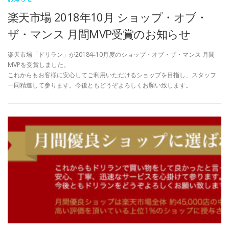
楽天市場 2018年10月 ショップ・オブ・
ザ・マンス 月間MVP受賞のお知らせ
楽天市場「ドリラン」が2018年10月度のショップ・オブ・ザ・マンス 月間
MVPを受賞しました。
これからもお客様に安心してご利用いただけるショップを目指し、スタッフ
一同精進して参ります。今後ともどうぞよろしくお願い致します。