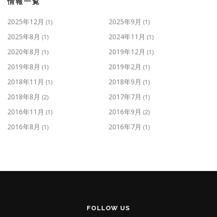
情報一覧
2025年12月
2025年9月
(1)
(1)
2025年8月
2024年11月
(1)
(1)
2020年8月
2019年12月
(1)
(1)
2019年8月
2019年2月
(1)
(1)
2018年11月
2018年9月
(1)
(1)
2018年8月
2017年7月
(2)
(1)
2016年11月
2016年9月
(1)
(2)
2016年8月
2016年7月
(1)
(1)
FOLLOW US