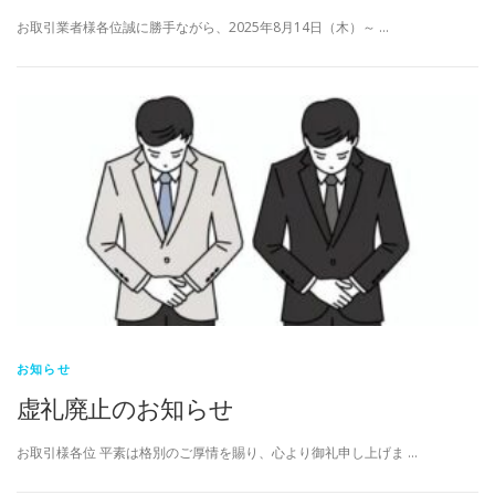
お取引業者様各位誠に勝手ながら、2025年8月14日（木）～ …
お知らせ
虚礼廃止のお知らせ
お取引様各位 平素は格別のご厚情を賜り、心より御礼申し上げま …