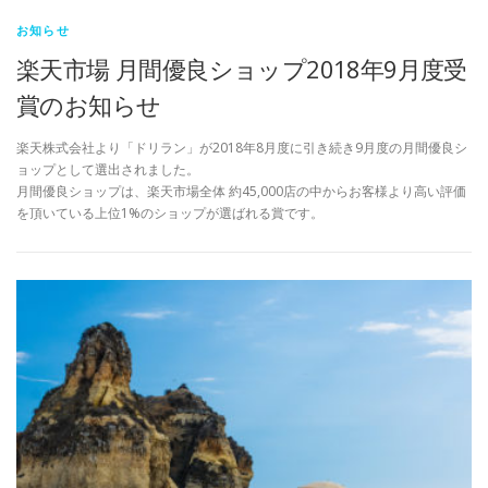
お知らせ
楽天市場 月間優良ショップ2018年9月度受
賞のお知らせ
楽天株式会社より「ドリラン」が2018年8月度に引き続き9月度の月間優良シ
ョップとして選出されました。
月間優良ショップは、楽天市場全体 約45,000店の中からお客様より高い評価
を頂いている上位1%のショップが選ばれる賞です。