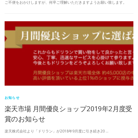
ご不便をおかけしますが、何卒ご理解いただきますようお願い致します。
お知らせ
楽天市場 月間優良ショップ2019年2月度受
賞のお知らせ
楽天株式会社より「ドリラン」が2018年9月度に引き続き20 …