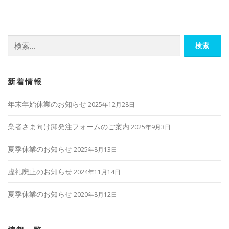
ビ
ゲ
ー
検
シ
索:
ョ
ン
新着情報
年末年始休業のお知らせ
2025年12月28日
業者さま向け卸発注フォームのご案内
2025年9月3日
夏季休業のお知らせ
2025年8月13日
虚礼廃止のお知らせ
2024年11月14日
夏季休業のお知らせ
2020年8月12日