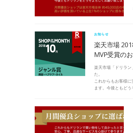
お知らせ
楽天市場 20
MVP受賞の
楽天市場「ドリラン」
た。
これからもお客様に
ます。今後ともどう