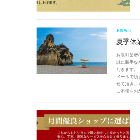
お知らせ
夏季休
お取引業者
誠に勝手なが
だきます。
メールで頂
せて頂きま
ご不便をお