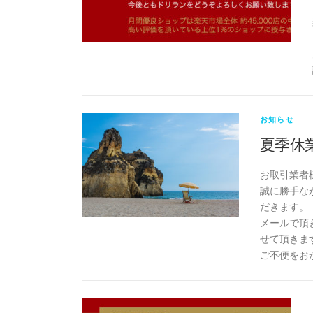
お知らせ
夏季休
お取引業者
誠に勝手なが
だきます。
メールで頂
せて頂きま
ご不便をお