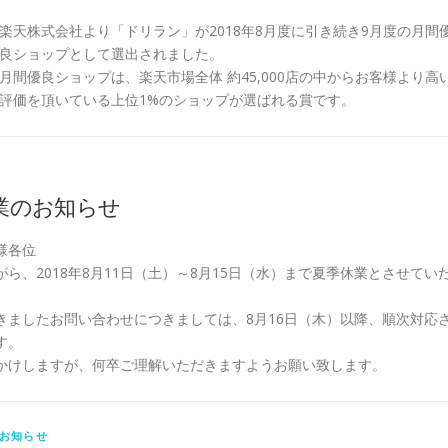
楽天株式会社より「ドリラン」が2018年8月度に引き続き9月度の月間
良ショップとして選出されました。
月間優良ショップは、楽天市場全体 約45,000店の中からお客様より高
評価を頂いている上位1%のショップが選ばれる賞です。
業のお知らせ
様各位
ら、2018年8月11日（土）～8月15日（水）まで夏季休業とさせてい
きましたお問い合わせにつきましては、8月16日（木）以降、順次対応
す。
かけしますが、何卒ご理解いただきますようお願い致します。
お知らせ