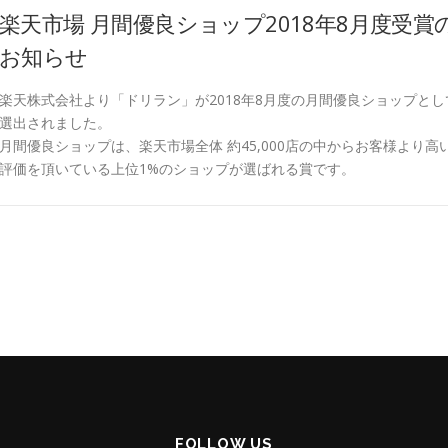
楽天市場 月間優良ショップ2018年8月度受賞
お知らせ
楽天株式会社より「ドリラン」が2018年8月度の月間優良ショップとし
選出されました。
月間優良ショップは、楽天市場全体 約45,000店の中からお客様より高
評価を頂いている上位1%のショップが選ばれる賞です。
FOLLOW US