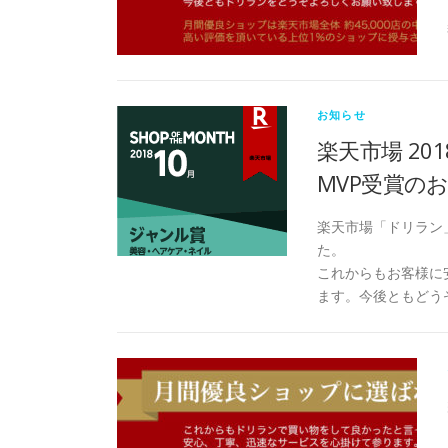
お知らせ
楽天市場 20
MVP受賞の
楽天市場「ドリラン」
た。
これからもお客様に
ます。今後ともどう