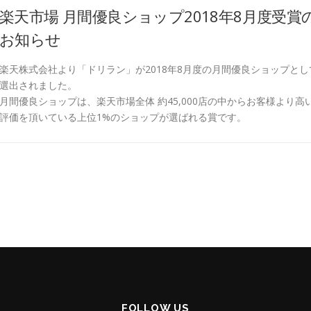
楽天市場 月間優良ショップ2018年8月度受賞
お知らせ
楽天株式会社より「ドリラン」が2018年8月度の月間優良ショップとし
選出されました。
月間優良ショップは、楽天市場全体 約45,000店の中からお客様より高
評価を頂いている上位1%のショップが選ばれる賞です。
FOLLOW US