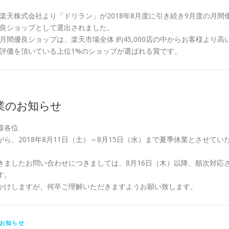
楽天株式会社より「ドリラン」が2018年8月度に引き続き9月度の月間
良ショップとして選出されました。
月間優良ショップは、楽天市場全体 約45,000店の中からお客様より高
評価を頂いている上位1%のショップが選ばれる賞です。
業のお知らせ
様各位
ら、2018年8月11日（土）～8月15日（水）まで夏季休業とさせてい
きましたお問い合わせにつきましては、8月16日（木）以降、順次対応
す。
かけしますが、何卒ご理解いただきますようお願い致します。
お知らせ