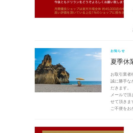
お知らせ
夏季休
お取引業者
誠に勝手なが
だきます。
メールで頂
せて頂きま
ご不便をお