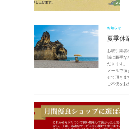
お知らせ
夏季休
お取引業者
誠に勝手なが
だきます。
メールで頂
せて頂きま
ご不便をお