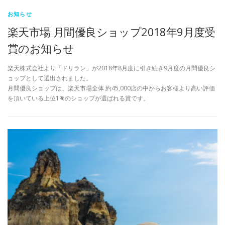
お知らせ
楽天市場 月間優良ショップ2018年9月度受
賞のお知らせ
楽天株式会社より「ドリラン」が2018年8月度に引き続き9月度の月間優良シ
ョップとして選出されました。
月間優良ショップは、楽天市場全体 約45,000店の中からお客様より高い評価
を頂いている上位1%のショップが選ばれる賞です。