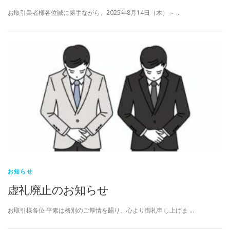
お取引業者様各位誠に勝手ながら、2025年8月14日（木）～ …
お知らせ
虚礼廃止のお知らせ
お取引様各位 平素は格別のご厚情を賜り、心より御礼申し上げま …