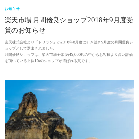
お知らせ
楽天市場 月間優良ショップ2018年9月度受
賞のお知らせ
楽天株式会社より「ドリラン」が2018年8月度に引き続き9月度の月間優良シ
ョップとして選出されました。
月間優良ショップは、楽天市場全体 約45,000店の中からお客様より高い評価
を頂いている上位1%のショップが選ばれる賞です。