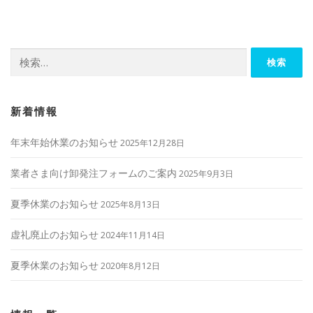
ビ
ゲ
ー
検
シ
索:
ョ
ン
新着情報
年末年始休業のお知らせ
2025年12月28日
業者さま向け卸発注フォームのご案内
2025年9月3日
夏季休業のお知らせ
2025年8月13日
虚礼廃止のお知らせ
2024年11月14日
夏季休業のお知らせ
2020年8月12日