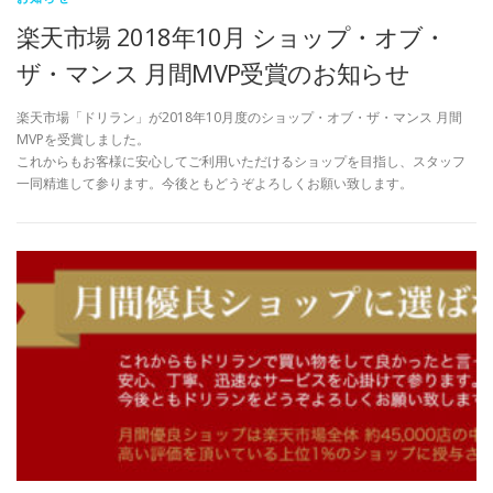
楽天市場 2018年10月 ショップ・オブ・
ザ・マンス 月間MVP受賞のお知らせ
楽天市場「ドリラン」が2018年10月度のショップ・オブ・ザ・マンス 月間
MVPを受賞しました。
これからもお客様に安心してご利用いただけるショップを目指し、スタッフ
一同精進して参ります。今後ともどうぞよろしくお願い致します。