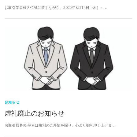
お取引業者様各位誠に勝手ながら、2025年8月14日（木）～ …
お知らせ
虚礼廃止のお知らせ
お取引様各位 平素は格別のご厚情を賜り、心より御礼申し上げま …