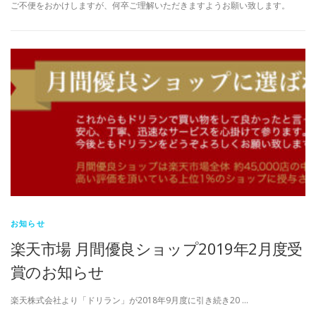
ご不便をおかけしますが、何卒ご理解いただきますようお願い致します。
お知らせ
楽天市場 月間優良ショップ2019年2月度受
賞のお知らせ
楽天株式会社より「ドリラン」が2018年9月度に引き続き20 …