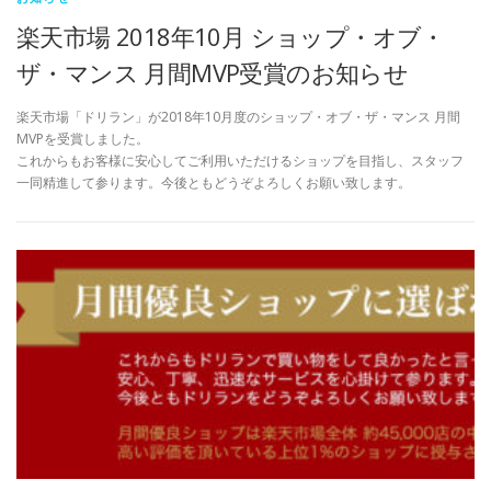
楽天市場 2018年10月 ショップ・オブ・
ザ・マンス 月間MVP受賞のお知らせ
楽天市場「ドリラン」が2018年10月度のショップ・オブ・ザ・マンス 月間
MVPを受賞しました。
これからもお客様に安心してご利用いただけるショップを目指し、スタッフ
一同精進して参ります。今後ともどうぞよろしくお願い致します。