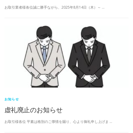
お取引業者様各位誠に勝手ながら、2025年8月14日（木）～ …
お知らせ
虚礼廃止のお知らせ
お取引様各位 平素は格別のご厚情を賜り、心より御礼申し上げま …