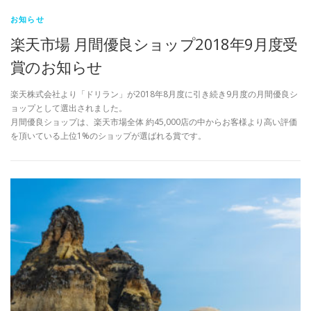
お知らせ
楽天市場 月間優良ショップ2018年9月度受
賞のお知らせ
楽天株式会社より「ドリラン」が2018年8月度に引き続き9月度の月間優良シ
ョップとして選出されました。
月間優良ショップは、楽天市場全体 約45,000店の中からお客様より高い評価
を頂いている上位1%のショップが選ばれる賞です。