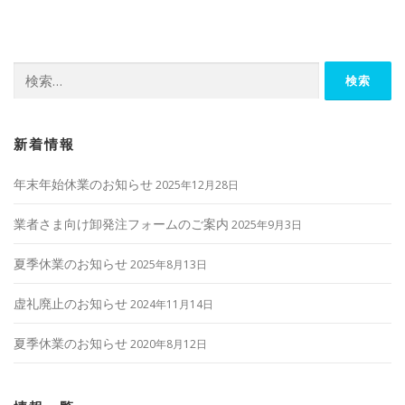
ビ
ゲ
ー
検
シ
索:
ョ
ン
新着情報
年末年始休業のお知らせ
2025年12月28日
業者さま向け卸発注フォームのご案内
2025年9月3日
夏季休業のお知らせ
2025年8月13日
虚礼廃止のお知らせ
2024年11月14日
夏季休業のお知らせ
2020年8月12日