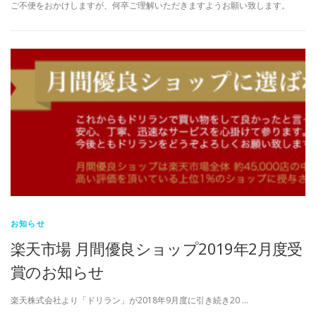
ご不便をおかけしますが、何卒ご理解いただきますようお願い致します。
お知らせ
楽天市場 月間優良ショップ2019年2月度受
賞のお知らせ
楽天株式会社より「ドリラン」が2018年9月度に引き続き20 …