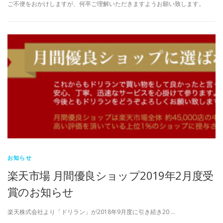
ご不便をおかけしますが、何卒ご理解いただきますようお願い致します。
お知らせ
楽天市場 月間優良ショップ2019年2月度受
賞のお知らせ
楽天株式会社より「ドリラン」が2018年9月度に引き続き20 …