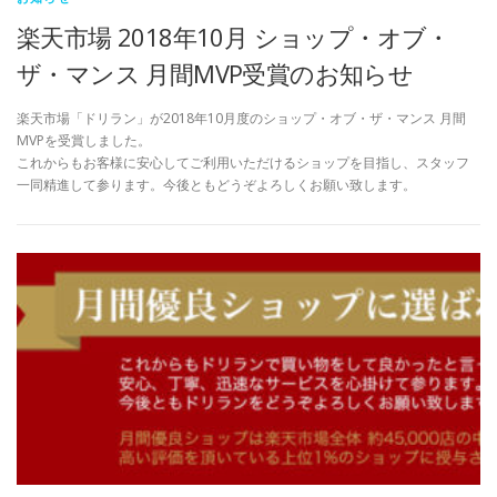
楽天市場 2018年10月 ショップ・オブ・
ザ・マンス 月間MVP受賞のお知らせ
楽天市場「ドリラン」が2018年10月度のショップ・オブ・ザ・マンス 月間
MVPを受賞しました。
これからもお客様に安心してご利用いただけるショップを目指し、スタッフ
一同精進して参ります。今後ともどうぞよろしくお願い致します。