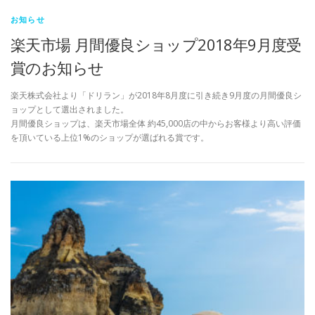
お知らせ
楽天市場 月間優良ショップ2018年9月度受
賞のお知らせ
楽天株式会社より「ドリラン」が2018年8月度に引き続き9月度の月間優良シ
ョップとして選出されました。
月間優良ショップは、楽天市場全体 約45,000店の中からお客様より高い評価
を頂いている上位1%のショップが選ばれる賞です。