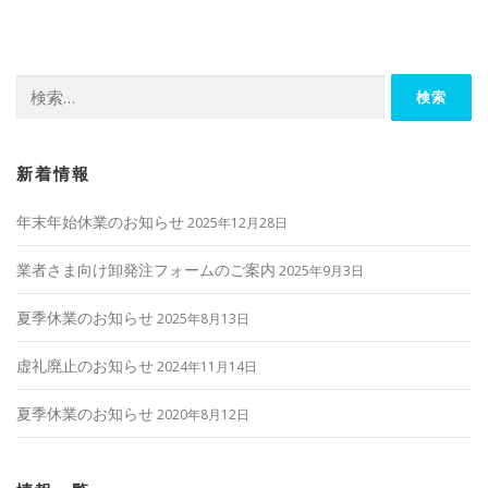
ビ
ゲ
ー
検
シ
索:
ョ
ン
新着情報
年末年始休業のお知らせ
2025年12月28日
業者さま向け卸発注フォームのご案内
2025年9月3日
夏季休業のお知らせ
2025年8月13日
虚礼廃止のお知らせ
2024年11月14日
夏季休業のお知らせ
2020年8月12日