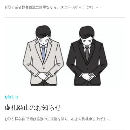
お取引業者様各位誠に勝手ながら、2025年8月14日（木）～ …
お知らせ
虚礼廃止のお知らせ
お取引様各位 平素は格別のご厚情を賜り、心より御礼申し上げま …