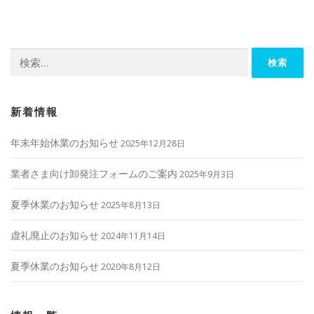
ビ
ゲ
ー
検
シ
索:
ョ
ン
新着情報
年末年始休業のお知らせ
2025年12月28日
業者さま向け卸発注フォームのご案内
2025年9月3日
夏季休業のお知らせ
2025年8月13日
虚礼廃止のお知らせ
2024年11月14日
夏季休業のお知らせ
2020年8月12日