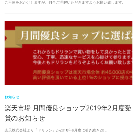
ご不便をおかけしますが、何卒ご理解いただきますようお願い致します。
お知らせ
楽天市場 月間優良ショップ2019年2月度受
賞のお知らせ
楽天株式会社より「ドリラン」が2018年9月度に引き続き20 …