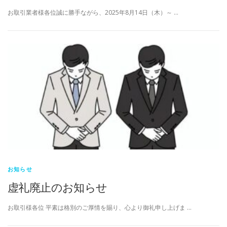
お取引業者様各位誠に勝手ながら、2025年8月14日（木）～ …
お知らせ
虚礼廃止のお知らせ
お取引様各位 平素は格別のご厚情を賜り、心より御礼申し上げま …