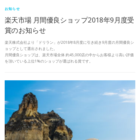
お知らせ
楽天市場 月間優良ショップ2018年9月度受
賞のお知らせ
楽天株式会社より「ドリラン」が2018年8月度に引き続き9月度の月間優良シ
ョップとして選出されました。
月間優良ショップは、楽天市場全体 約45,000店の中からお客様より高い評価
を頂いている上位1%のショップが選ばれる賞です。