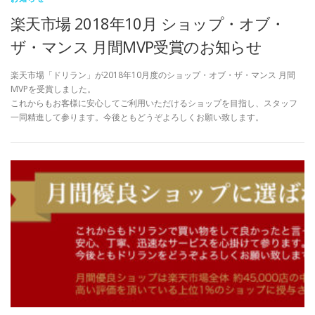
楽天市場 2018年10月 ショップ・オブ・
ザ・マンス 月間MVP受賞のお知らせ
楽天市場「ドリラン」が2018年10月度のショップ・オブ・ザ・マンス 月間
MVPを受賞しました。
これからもお客様に安心してご利用いただけるショップを目指し、スタッフ
一同精進して参ります。今後ともどうぞよろしくお願い致します。