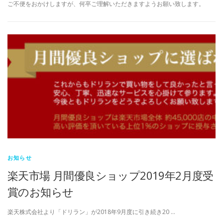
ご不便をおかけしますが、何卒ご理解いただきますようお願い致します。
お知らせ
楽天市場 月間優良ショップ2019年2月度受
賞のお知らせ
楽天株式会社より「ドリラン」が2018年9月度に引き続き20 …