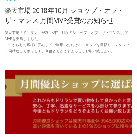
楽天市場 2018年10月 ショップ・オブ・
ザ・マンス 月間MVP受賞のお知らせ
楽天市場「ドリラン」が2018年10月度のショップ・オブ・ザ・マンス 月間
MVPを受賞しました。
これからもお客様に安心してご利用いただけるショップを目指し、スタッフ
一同精進して参ります。今後ともどうぞよろしくお願い致します。