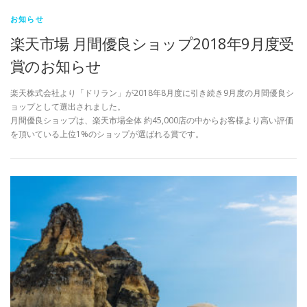
お知らせ
楽天市場 月間優良ショップ2018年9月度受
賞のお知らせ
楽天株式会社より「ドリラン」が2018年8月度に引き続き9月度の月間優良シ
ョップとして選出されました。
月間優良ショップは、楽天市場全体 約45,000店の中からお客様より高い評価
を頂いている上位1%のショップが選ばれる賞です。