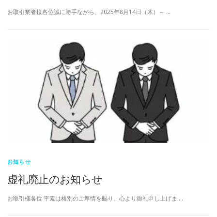
お取引業者様各位誠に勝手ながら、2025年8月14日（木）～ …
お知らせ
虚礼廃止のお知らせ
お取引様各位 平素は格別のご厚情を賜り、心より御礼申し上げま …