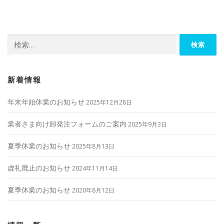
ビ
ゲ
ー
検
シ
索:
ョ
ン
新着情報
年末年始休業のお知らせ
2025年12月28日
業者さま向け卸発注フォームのご案内
2025年9月3日
夏季休業のお知らせ
2025年8月13日
虚礼廃止のお知らせ
2024年11月14日
夏季休業のお知らせ
2020年8月12日