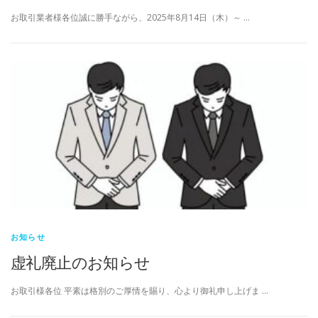
お取引業者様各位誠に勝手ながら、2025年8月14日（木）～ …
お知らせ
虚礼廃止のお知らせ
お取引様各位 平素は格別のご厚情を賜り、心より御礼申し上げま …