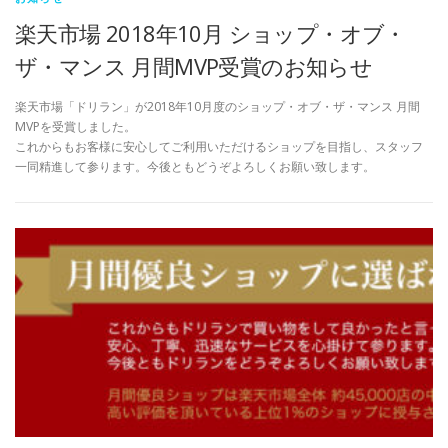
楽天市場 2018年10月 ショップ・オブ・
ザ・マンス 月間MVP受賞のお知らせ
楽天市場「ドリラン」が2018年10月度のショップ・オブ・ザ・マンス 月間
MVPを受賞しました。
これからもお客様に安心してご利用いただけるショップを目指し、スタッフ
一同精進して参ります。今後ともどうぞよろしくお願い致します。