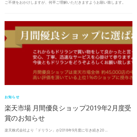
ご不便をおかけしますが、何卒ご理解いただきますようお願い致します。
お知らせ
楽天市場 月間優良ショップ2019年2月度受
賞のお知らせ
楽天株式会社より「ドリラン」が2018年9月度に引き続き20 …