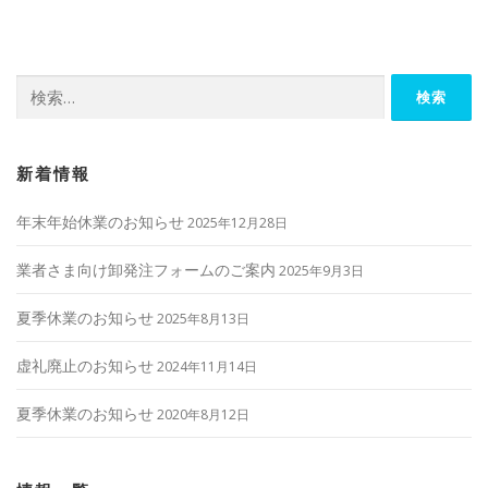
ビ
ゲ
ー
検
シ
索:
ョ
ン
新着情報
年末年始休業のお知らせ
2025年12月28日
業者さま向け卸発注フォームのご案内
2025年9月3日
夏季休業のお知らせ
2025年8月13日
虚礼廃止のお知らせ
2024年11月14日
夏季休業のお知らせ
2020年8月12日