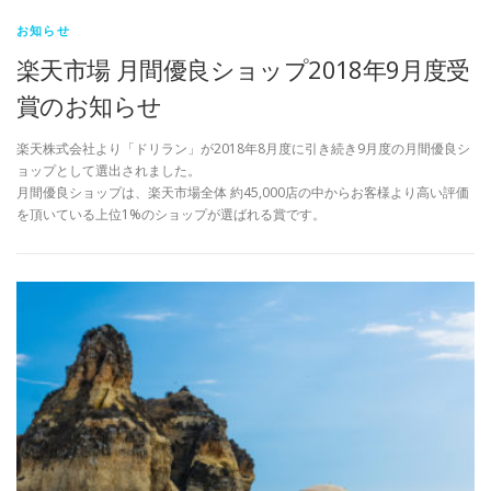
お知らせ
楽天市場 月間優良ショップ2018年9月度受
賞のお知らせ
楽天株式会社より「ドリラン」が2018年8月度に引き続き9月度の月間優良シ
ョップとして選出されました。
月間優良ショップは、楽天市場全体 約45,000店の中からお客様より高い評価
を頂いている上位1%のショップが選ばれる賞です。