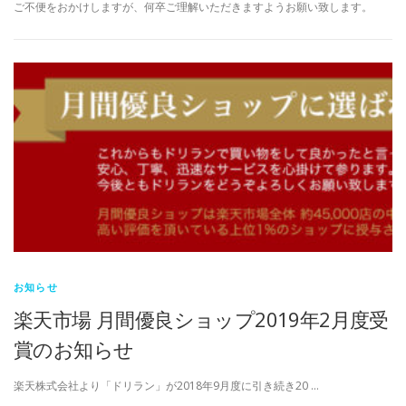
ご不便をおかけしますが、何卒ご理解いただきますようお願い致します。
お知らせ
楽天市場 月間優良ショップ2019年2月度受
賞のお知らせ
楽天株式会社より「ドリラン」が2018年9月度に引き続き20 …