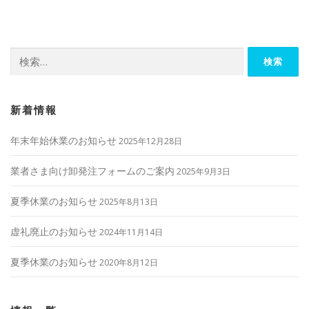
ビ
ゲ
ー
検
シ
索:
ョ
ン
新着情報
年末年始休業のお知らせ
2025年12月28日
業者さま向け卸発注フォームのご案内
2025年9月3日
夏季休業のお知らせ
2025年8月13日
虚礼廃止のお知らせ
2024年11月14日
夏季休業のお知らせ
2020年8月12日