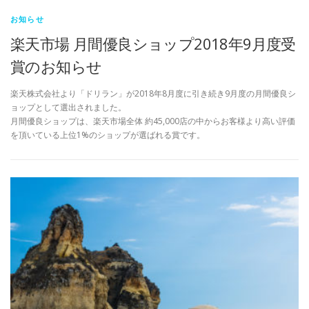
お知らせ
楽天市場 月間優良ショップ2018年9月度受
賞のお知らせ
楽天株式会社より「ドリラン」が2018年8月度に引き続き9月度の月間優良シ
ョップとして選出されました。
月間優良ショップは、楽天市場全体 約45,000店の中からお客様より高い評価
を頂いている上位1%のショップが選ばれる賞です。