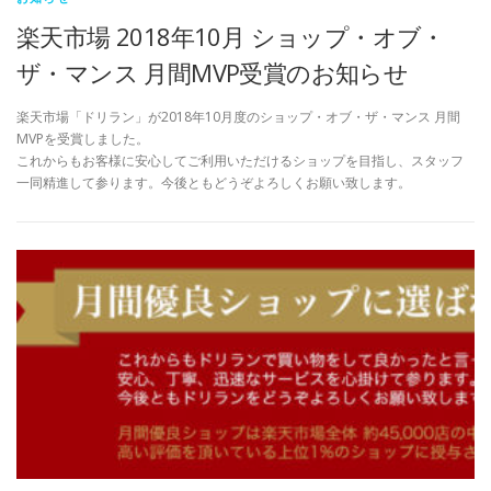
楽天市場 2018年10月 ショップ・オブ・
ザ・マンス 月間MVP受賞のお知らせ
楽天市場「ドリラン」が2018年10月度のショップ・オブ・ザ・マンス 月間
MVPを受賞しました。
これからもお客様に安心してご利用いただけるショップを目指し、スタッフ
一同精進して参ります。今後ともどうぞよろしくお願い致します。