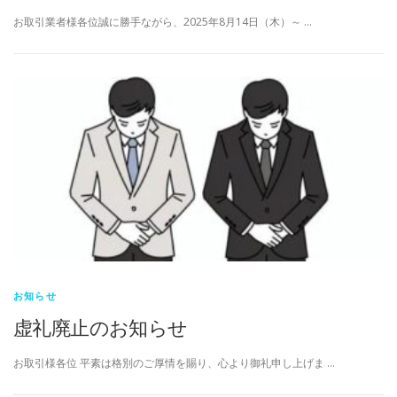
お取引業者様各位誠に勝手ながら、2025年8月14日（木）～ …
お知らせ
虚礼廃止のお知らせ
お取引様各位 平素は格別のご厚情を賜り、心より御礼申し上げま …