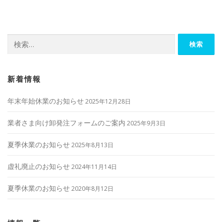
ビ
ゲ
ー
検
シ
索:
ョ
ン
新着情報
年末年始休業のお知らせ
2025年12月28日
業者さま向け卸発注フォームのご案内
2025年9月3日
夏季休業のお知らせ
2025年8月13日
虚礼廃止のお知らせ
2024年11月14日
夏季休業のお知らせ
2020年8月12日