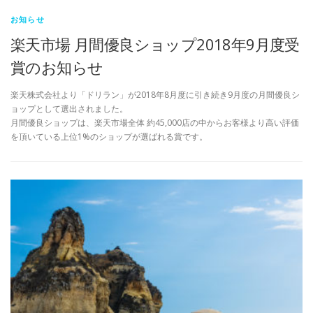
お知らせ
楽天市場 月間優良ショップ2018年9月度受
賞のお知らせ
楽天株式会社より「ドリラン」が2018年8月度に引き続き9月度の月間優良シ
ョップとして選出されました。
月間優良ショップは、楽天市場全体 約45,000店の中からお客様より高い評価
を頂いている上位1%のショップが選ばれる賞です。