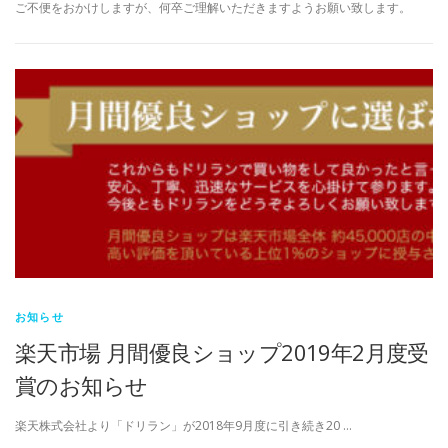
ご不便をおかけしますが、何卒ご理解いただきますようお願い致します。
お知らせ
楽天市場 月間優良ショップ2019年2月度受
賞のお知らせ
楽天株式会社より「ドリラン」が2018年9月度に引き続き20 …