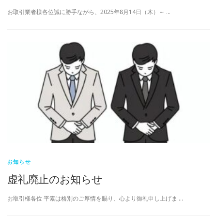
お取引業者様各位誠に勝手ながら、2025年8月14日（木）～ …
お知らせ
虚礼廃止のお知らせ
お取引様各位 平素は格別のご厚情を賜り、心より御礼申し上げま …