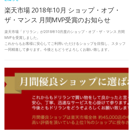
楽天市場 2018年10月 ショップ・オブ・
ザ・マンス 月間MVP受賞のお知らせ
楽天市場「ドリラン」が2018年10月度のショップ・オブ・ザ・マンス 月間
MVPを受賞しました。
これからもお客様に安心してご利用いただけるショップを目指し、スタッフ
一同精進して参ります。今後ともどうぞよろしくお願い致します。