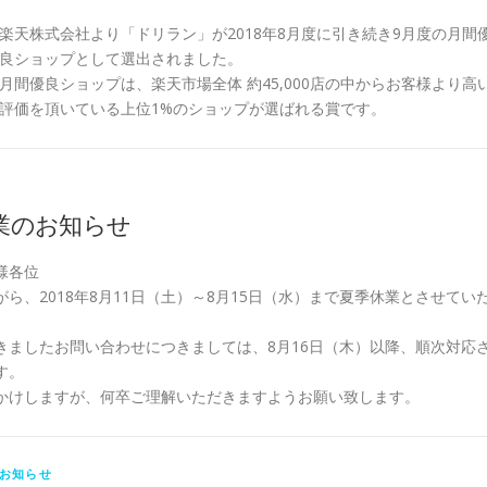
楽天株式会社より「ドリラン」が2018年8月度に引き続き9月度の月間
良ショップとして選出されました。
月間優良ショップは、楽天市場全体 約45,000店の中からお客様より高
評価を頂いている上位1%のショップが選ばれる賞です。
業のお知らせ
様各位
ら、2018年8月11日（土）～8月15日（水）まで夏季休業とさせてい
きましたお問い合わせにつきましては、8月16日（木）以降、順次対応
す。
かけしますが、何卒ご理解いただきますようお願い致します。
お知らせ