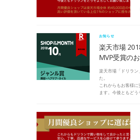
お知らせ
楽天市場 20
MVP受賞の
楽天市場「ドリラン」
た。
これからもお客様に
ます。今後ともどう