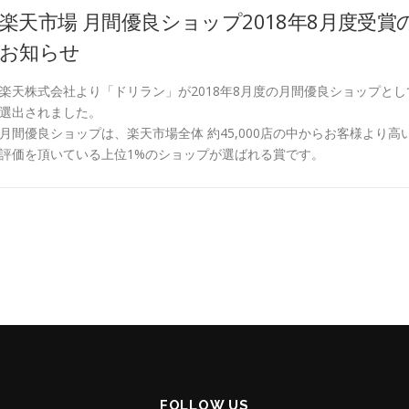
楽天市場 月間優良ショップ2018年8月度受賞
お知らせ
楽天株式会社より「ドリラン」が2018年8月度の月間優良ショップとし
選出されました。
月間優良ショップは、楽天市場全体 約45,000店の中からお客様より高
評価を頂いている上位1%のショップが選ばれる賞です。
FOLLOW US