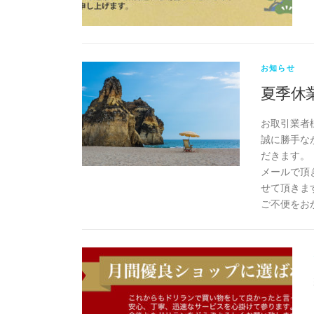
お知らせ
夏季休
お取引業者
誠に勝手なが
だきます。
メールで頂
せて頂きま
ご不便をお