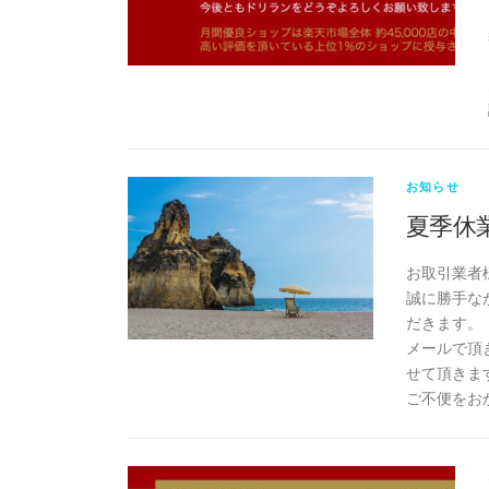
お知らせ
夏季休
お取引業者
誠に勝手なが
だきます。
メールで頂
せて頂きま
ご不便をお