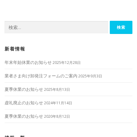
ビ
ゲ
ー
検
シ
索:
ョ
ン
新着情報
年末年始休業のお知らせ
2025年12月28日
業者さま向け卸発注フォームのご案内
2025年9月3日
夏季休業のお知らせ
2025年8月13日
虚礼廃止のお知らせ
2024年11月14日
夏季休業のお知らせ
2020年8月12日