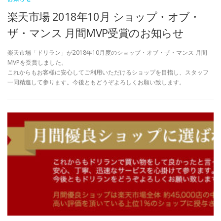
楽天市場 2018年10月 ショップ・オブ・
ザ・マンス 月間MVP受賞のお知らせ
楽天市場「ドリラン」が2018年10月度のショップ・オブ・ザ・マンス 月間
MVPを受賞しました。
これからもお客様に安心してご利用いただけるショップを目指し、スタッフ
一同精進して参ります。今後ともどうぞよろしくお願い致します。