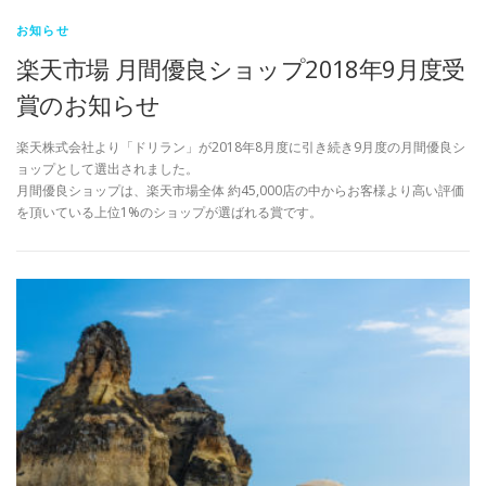
お知らせ
楽天市場 月間優良ショップ2018年9月度受
賞のお知らせ
楽天株式会社より「ドリラン」が2018年8月度に引き続き9月度の月間優良シ
ョップとして選出されました。
月間優良ショップは、楽天市場全体 約45,000店の中からお客様より高い評価
を頂いている上位1%のショップが選ばれる賞です。