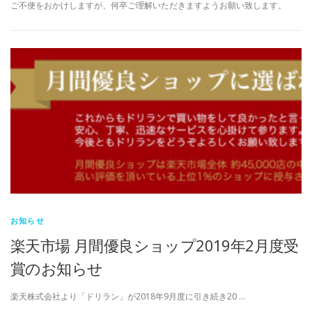
ご不便をおかけしますが、何卒ご理解いただきますようお願い致します。
お知らせ
楽天市場 月間優良ショップ2019年2月度受
賞のお知らせ
楽天株式会社より「ドリラン」が2018年9月度に引き続き20 …