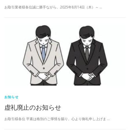
お取引業者様各位誠に勝手ながら、2025年8月14日（木）～ …
お知らせ
虚礼廃止のお知らせ
お取引様各位 平素は格別のご厚情を賜り、心より御礼申し上げま …