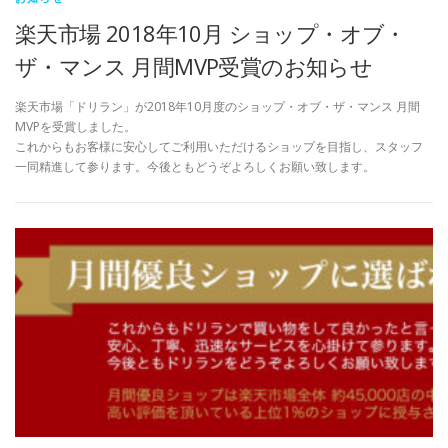
楽天市場 2018年10月 ショップ・オブ・
ザ・マンス 月間MVP受賞のお知らせ
楽天市場「ドリラン」が2018年10月度のショップ・オブ・ザ・マンス 月間
MVPを受賞しました。
これからもお客様に安心してご利用いただけるショップを目指し、スタッフ
一同精進して参ります。今後ともどうぞよろしくお願い致します。