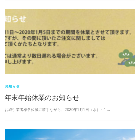
お知らせ
年末年始休業のお知らせ
お取引業者様各位誠に勝手ながら、2020年1月1日（水）～1 …