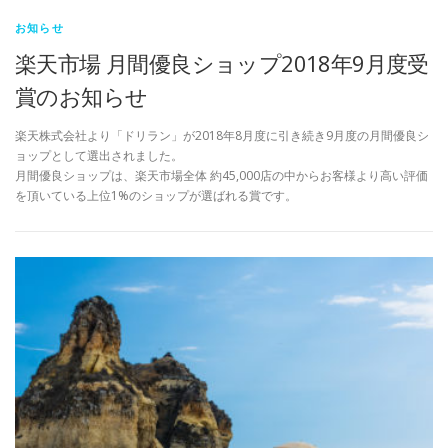
お知らせ
楽天市場 月間優良ショップ2018年9月度受
賞のお知らせ
楽天株式会社より「ドリラン」が2018年8月度に引き続き9月度の月間優良シ
ョップとして選出されました。
月間優良ショップは、楽天市場全体 約45,000店の中からお客様より高い評価
を頂いている上位1%のショップが選ばれる賞です。