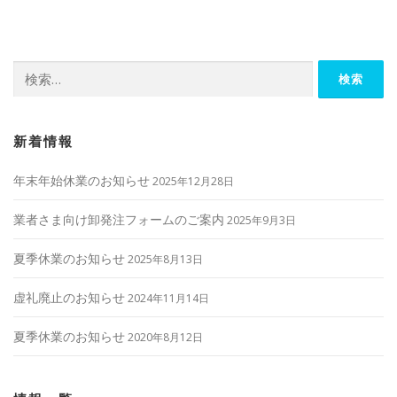
ビ
ゲ
ー
検
シ
索:
ョ
ン
新着情報
年末年始休業のお知らせ
2025年12月28日
業者さま向け卸発注フォームのご案内
2025年9月3日
夏季休業のお知らせ
2025年8月13日
虚礼廃止のお知らせ
2024年11月14日
夏季休業のお知らせ
2020年8月12日