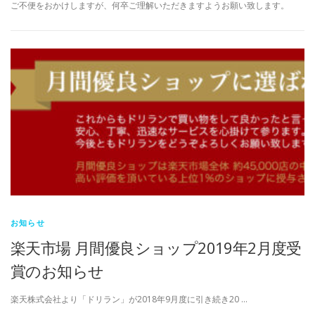
ご不便をおかけしますが、何卒ご理解いただきますようお願い致します。
お知らせ
楽天市場 月間優良ショップ2019年2月度受
賞のお知らせ
楽天株式会社より「ドリラン」が2018年9月度に引き続き20 …