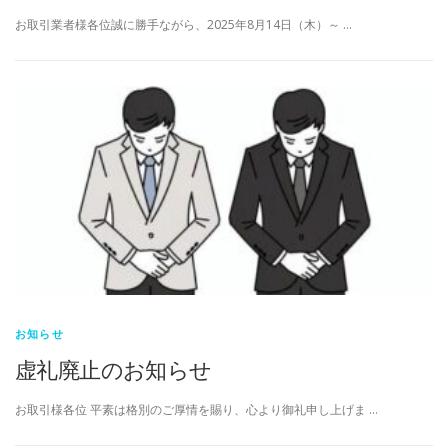
お取引業者様各位誠に勝手ながら、2025年8月14日（木）～ …
お知らせ
虚礼廃止のお知らせ
お取引様各位 平素は格別のご厚情を賜り、心より御礼申し上げま …