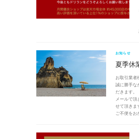
お知らせ
夏季休
お取引業者
誠に勝手なが
だきます。
メールで頂
せて頂きま
ご不便をお