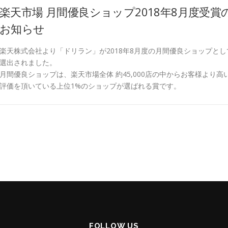
楽天市場 月間優良ショップ2018年8月度受賞
お知らせ
楽天株式会社より「ドリラン」が2018年8月度の月間優良ショップとし
選出されました。
月間優良ショップは、楽天市場全体 約45,000店の中からお客様より高
評価を頂いている上位1%のショップが選ばれる賞です。
FOLLOW US