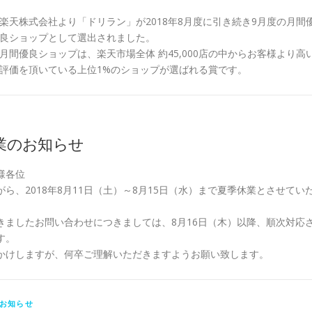
楽天株式会社より「ドリラン」が2018年8月度に引き続き9月度の月間
良ショップとして選出されました。
月間優良ショップは、楽天市場全体 約45,000店の中からお客様より高
評価を頂いている上位1%のショップが選ばれる賞です。
業のお知らせ
様各位
ら、2018年8月11日（土）～8月15日（水）まで夏季休業とさせてい
きましたお問い合わせにつきましては、8月16日（木）以降、順次対応
す。
かけしますが、何卒ご理解いただきますようお願い致します。
お知らせ