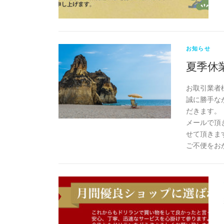
お知らせ
夏季休
お取引業者
誠に勝手なが
だきます。
メールで頂
せて頂きま
ご不便をお