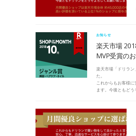
お知らせ
楽天市場 20
MVP受賞の
楽天市場「ドリラン」
た。
これからもお客様に
ます。今後ともどう