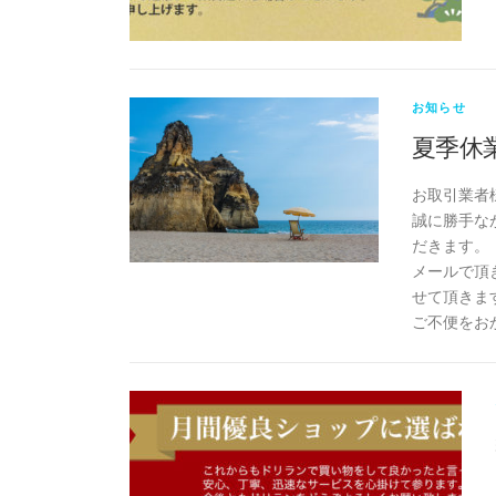
お知らせ
夏季休
お取引業者
誠に勝手なが
だきます。
メールで頂
せて頂きま
ご不便をお