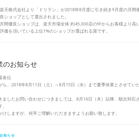
楽天株式会社より「ドリラン」が2018年8月度に引き続き9月度の月間
良ショップとして選出されました。
月間優良ショップは、楽天市場全体 約45,000店の中からお客様より高
評価を頂いている上位1%のショップが選ばれる賞です。
業のお知らせ
様各位
ら、2018年8月11日（土）～8月15日（水）まで夏季休業とさせてい
きましたお問い合わせにつきましては、8月16日（木）以降、順次対応
す。
かけしますが、何卒ご理解いただきますようお願い致します。
お知らせ