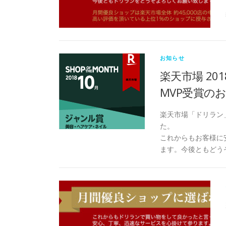
お知らせ
楽天市場 20
MVP受賞の
楽天市場「ドリラン」
た。
これからもお客様に
ます。今後ともどう