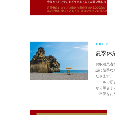
お知らせ
夏季休
お取引業者
誠に勝手なが
だきます。
メールで頂
せて頂きま
ご不便をお