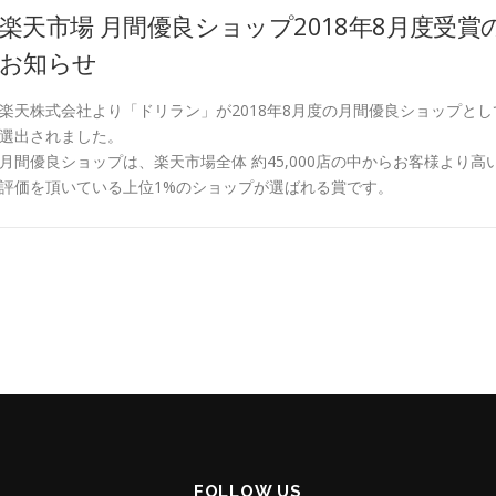
楽天市場 月間優良ショップ2018年8月度受賞
お知らせ
楽天株式会社より「ドリラン」が2018年8月度の月間優良ショップとし
選出されました。
月間優良ショップは、楽天市場全体 約45,000店の中からお客様より高
評価を頂いている上位1%のショップが選ばれる賞です。
FOLLOW US