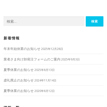
ビ
ゲ
ー
検
シ
索:
ョ
ン
新着情報
年末年始休業のお知らせ
2025年12月28日
業者さま向け卸発注フォームのご案内
2025年9月3日
夏季休業のお知らせ
2025年8月13日
虚礼廃止のお知らせ
2024年11月14日
夏季休業のお知らせ
2020年8月12日