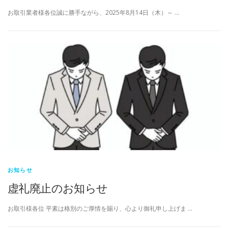
お取引業者様各位誠に勝手ながら、2025年8月14日（木）～ …
お知らせ
虚礼廃止のお知らせ
お取引様各位 平素は格別のご厚情を賜り、心より御礼申し上げま …