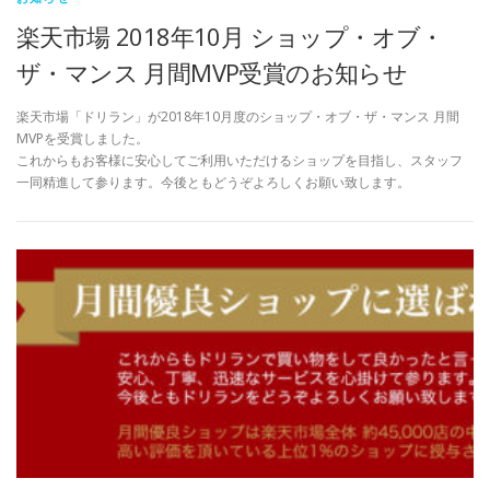
楽天市場 2018年10月 ショップ・オブ・
ザ・マンス 月間MVP受賞のお知らせ
楽天市場「ドリラン」が2018年10月度のショップ・オブ・ザ・マンス 月間
MVPを受賞しました。
これからもお客様に安心してご利用いただけるショップを目指し、スタッフ
一同精進して参ります。今後ともどうぞよろしくお願い致します。