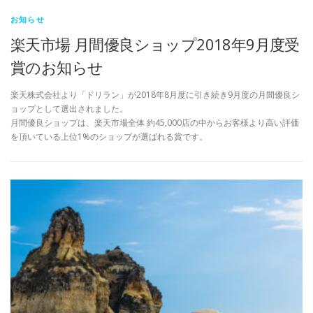
お知らせ
楽天市場 月間優良ショップ2018年9月度受
賞のお知らせ
楽天株式会社より「ドリラン」が2018年8月度に引き続き9月度の月間優良シ
ョップとして選出されました。
月間優良ショップは、楽天市場全体 約45,000店の中からお客様より高い評価
を頂いている上位1%のショップが選ばれる賞です。