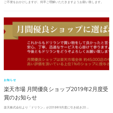
ご不便をおかけしますが、何卒ご理解いただきますようお願い致します。
お知らせ
楽天市場 月間優良ショップ2019年2月度受
賞のお知らせ
楽天株式会社より「ドリラン」が2018年9月度に引き続き20 …