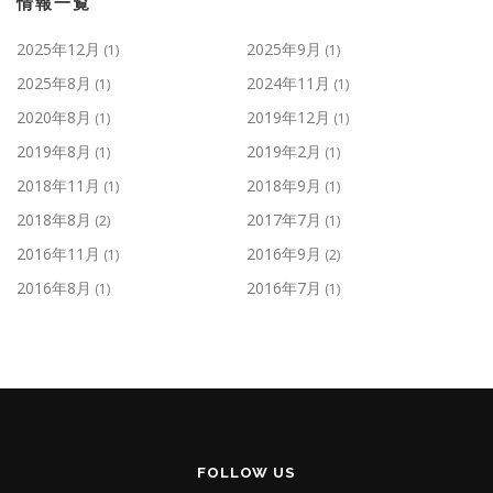
情報一覧
2025年12月
2025年9月
(1)
(1)
2025年8月
2024年11月
(1)
(1)
2020年8月
2019年12月
(1)
(1)
2019年8月
2019年2月
(1)
(1)
2018年11月
2018年9月
(1)
(1)
2018年8月
2017年7月
(2)
(1)
2016年11月
2016年9月
(1)
(2)
2016年8月
2016年7月
(1)
(1)
FOLLOW US