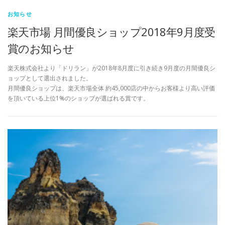
お知らせ
楽天市場 月間優良ショップ2018年9月度受
賞のお知らせ
楽天株式会社より「ドリラン」が2018年8月度に引き続き9月度の月間優良シ
ョップとして選出されました。
月間優良ショップは、楽天市場全体 約45,000店の中からお客様より高い評価
を頂いている上位1%のショップが選ばれる賞です。