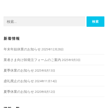
ビ
ゲ
ー
検
シ
索:
ョ
ン
新着情報
年末年始休業のお知らせ
2025年12月28日
業者さま向け卸発注フォームのご案内
2025年9月3日
夏季休業のお知らせ
2025年8月13日
虚礼廃止のお知らせ
2024年11月14日
夏季休業のお知らせ
2020年8月12日