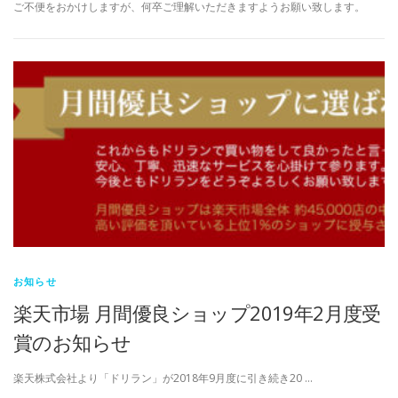
ご不便をおかけしますが、何卒ご理解いただきますようお願い致します。
お知らせ
楽天市場 月間優良ショップ2019年2月度受
賞のお知らせ
楽天株式会社より「ドリラン」が2018年9月度に引き続き20 …