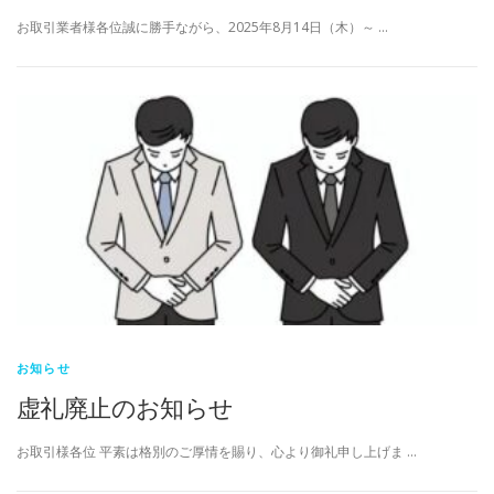
お取引業者様各位誠に勝手ながら、2025年8月14日（木）～ …
お知らせ
虚礼廃止のお知らせ
お取引様各位 平素は格別のご厚情を賜り、心より御礼申し上げま …