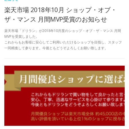
楽天市場 2018年10月 ショップ・オブ・
ザ・マンス 月間MVP受賞のお知らせ
楽天市場「ドリラン」が2018年10月度のショップ・オブ・ザ・マンス 月間
MVPを受賞しました。
これからもお客様に安心してご利用いただけるショップを目指し、スタッフ
一同精進して参ります。今後ともどうぞよろしくお願い致します。