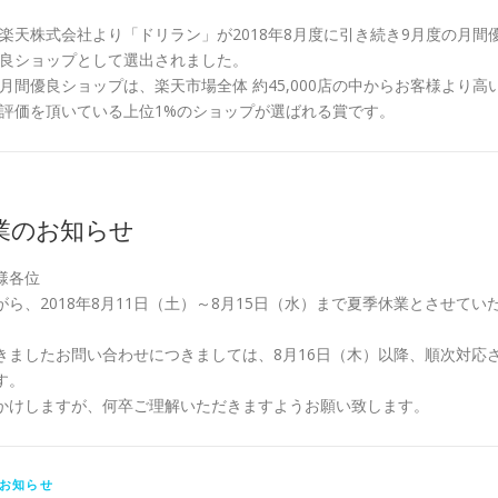
楽天株式会社より「ドリラン」が2018年8月度に引き続き9月度の月間
良ショップとして選出されました。
月間優良ショップは、楽天市場全体 約45,000店の中からお客様より高
評価を頂いている上位1%のショップが選ばれる賞です。
業のお知らせ
様各位
ら、2018年8月11日（土）～8月15日（水）まで夏季休業とさせてい
きましたお問い合わせにつきましては、8月16日（木）以降、順次対応
す。
かけしますが、何卒ご理解いただきますようお願い致します。
お知らせ