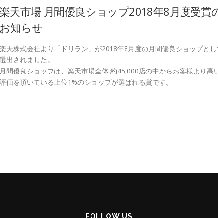
楽天市場 月間優良ショップ2018年8月度受賞
お知らせ
楽天株式会社より「ドリラン」が2018年8月度の月間優良ショップとし
選出されました。
月間優良ショップは、楽天市場全体 約45,000店の中からお客様より高
評価を頂いている上位1%のショップが選ばれる賞です。
FOLLOW US