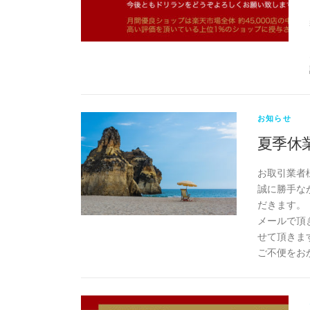
お知らせ
夏季休
お取引業者
誠に勝手なが
だきます。
メールで頂
せて頂きま
ご不便をお