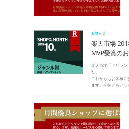
お知らせ
楽天市場 20
MVP受賞の
楽天市場「ドリラン」
た。
これからもお客様に
ます。今後ともどう