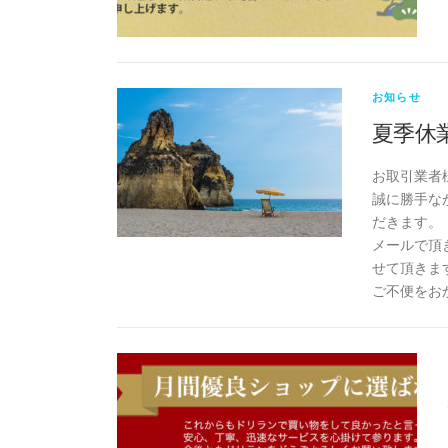
お知らせ
夏季休
お取引業者
誠に勝手なが
だきます。
メールで頂
せて頂きま
ご不便をお