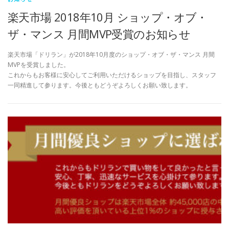
楽天市場 2018年10月 ショップ・オブ・
ザ・マンス 月間MVP受賞のお知らせ
楽天市場「ドリラン」が2018年10月度のショップ・オブ・ザ・マンス 月間
MVPを受賞しました。
これからもお客様に安心してご利用いただけるショップを目指し、スタッフ
一同精進して参ります。今後ともどうぞよろしくお願い致します。