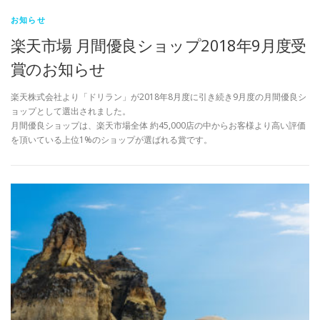
お知らせ
楽天市場 月間優良ショップ2018年9月度受
賞のお知らせ
楽天株式会社より「ドリラン」が2018年8月度に引き続き9月度の月間優良シ
ョップとして選出されました。
月間優良ショップは、楽天市場全体 約45,000店の中からお客様より高い評価
を頂いている上位1%のショップが選ばれる賞です。