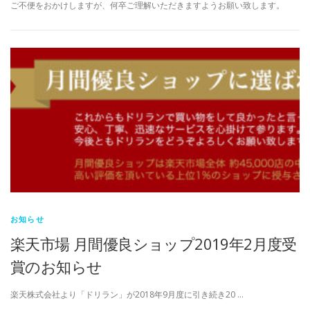
ご不便をおかけしますが、何卒ご理解いただきますようお願い致します。
お知らせ
楽天市場 月間優良ショップ2019年2月度受
賞のお知らせ
楽天株式会社より「ドリラン」が2018年9月度に引き続き20 …