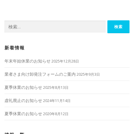
ビ
ゲ
ー
検
シ
索:
ョ
ン
新着情報
年末年始休業のお知らせ
2025年12月28日
業者さま向け卸発注フォームのご案内
2025年9月3日
夏季休業のお知らせ
2025年8月13日
虚礼廃止のお知らせ
2024年11月14日
夏季休業のお知らせ
2020年8月12日