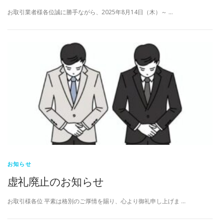
お取引業者様各位誠に勝手ながら、2025年8月14日（木）～ …
お知らせ
虚礼廃止のお知らせ
お取引様各位 平素は格別のご厚情を賜り、心より御礼申し上げま …