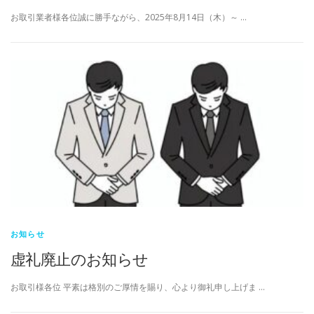
お取引業者様各位誠に勝手ながら、2025年8月14日（木）～ …
お知らせ
虚礼廃止のお知らせ
お取引様各位 平素は格別のご厚情を賜り、心より御礼申し上げま …