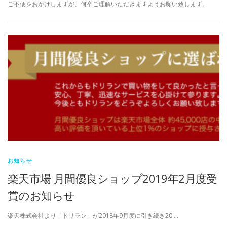
ご不便をおかけしますが、何卒ご理解いただきますようお願い致します。
お知らせ
楽天市場 月間優良ショップ2019年2月度受
賞のお知らせ
楽天株式会社より「ドリラン」が2018年9月度に引き続き20 …