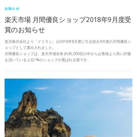
お知らせ
楽天市場 月間優良ショップ2018年9月度受
賞のお知らせ
楽天株式会社より「ドリラン」が2018年8月度に引き続き9月度の月間優良シ
ョップとして選出されました。
月間優良ショップは、楽天市場全体 約45,000店の中からお客様より高い評価
を頂いている上位1%のショップが選ばれる賞です。