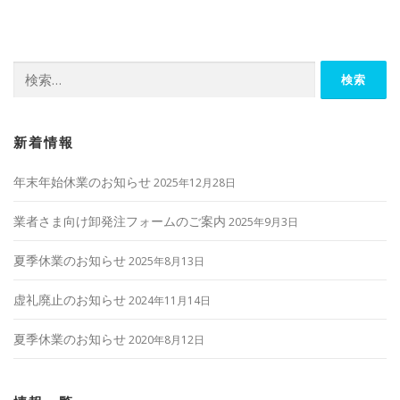
ビ
ゲ
ー
検
シ
索:
ョ
ン
新着情報
年末年始休業のお知らせ
2025年12月28日
業者さま向け卸発注フォームのご案内
2025年9月3日
夏季休業のお知らせ
2025年8月13日
虚礼廃止のお知らせ
2024年11月14日
夏季休業のお知らせ
2020年8月12日