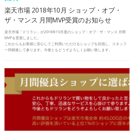
楽天市場 2018年10月 ショップ・オブ・
ザ・マンス 月間MVP受賞のお知らせ
楽天市場「ドリラン」が2018年10月度のショップ・オブ・ザ・マンス 月間
MVPを受賞しました。
これからもお客様に安心してご利用いただけるショップを目指し、スタッフ
一同精進して参ります。今後ともどうぞよろしくお願い致します。