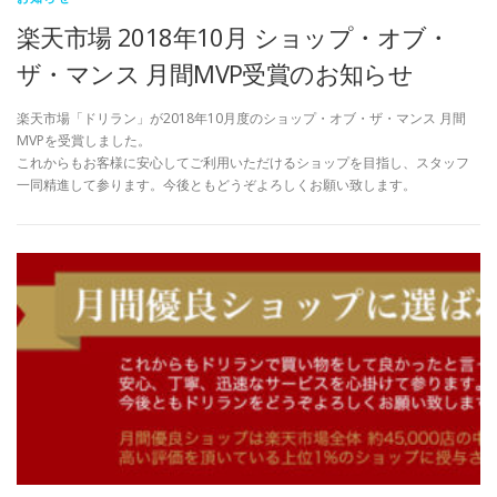
楽天市場 2018年10月 ショップ・オブ・
ザ・マンス 月間MVP受賞のお知らせ
楽天市場「ドリラン」が2018年10月度のショップ・オブ・ザ・マンス 月間
MVPを受賞しました。
これからもお客様に安心してご利用いただけるショップを目指し、スタッフ
一同精進して参ります。今後ともどうぞよろしくお願い致します。