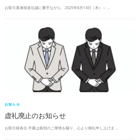
お取引業者様各位誠に勝手ながら、2025年8月14日（木）～ …
お知らせ
虚礼廃止のお知らせ
お取引様各位 平素は格別のご厚情を賜り、心より御礼申し上げま …