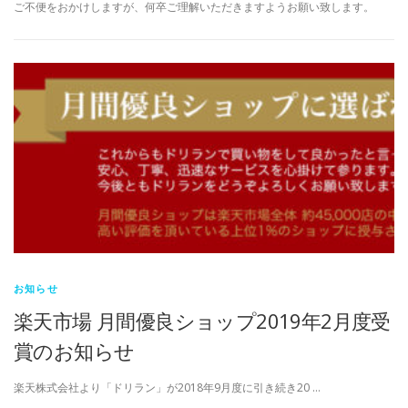
ご不便をおかけしますが、何卒ご理解いただきますようお願い致します。
お知らせ
楽天市場 月間優良ショップ2019年2月度受
賞のお知らせ
楽天株式会社より「ドリラン」が2018年9月度に引き続き20 …