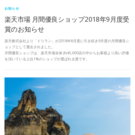
お知らせ
楽天市場 月間優良ショップ2018年9月度受
賞のお知らせ
楽天株式会社より「ドリラン」が2018年8月度に引き続き9月度の月間優良シ
ョップとして選出されました。
月間優良ショップは、楽天市場全体 約45,000店の中からお客様より高い評価
を頂いている上位1%のショップが選ばれる賞です。