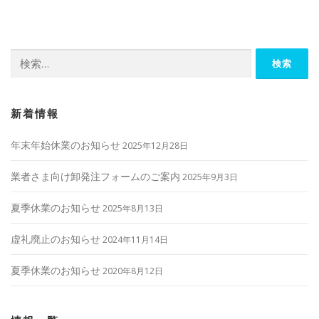
ビ
ゲ
ー
検
シ
索:
ョ
ン
新着情報
年末年始休業のお知らせ
2025年12月28日
業者さま向け卸発注フォームのご案内
2025年9月3日
夏季休業のお知らせ
2025年8月13日
虚礼廃止のお知らせ
2024年11月14日
夏季休業のお知らせ
2020年8月12日