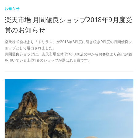
お知らせ
楽天市場 月間優良ショップ2018年9月度受
賞のお知らせ
楽天株式会社より「ドリラン」が2018年8月度に引き続き9月度の月間優良シ
ョップとして選出されました。
月間優良ショップは、楽天市場全体 約45,000店の中からお客様より高い評価
を頂いている上位1%のショップが選ばれる賞です。