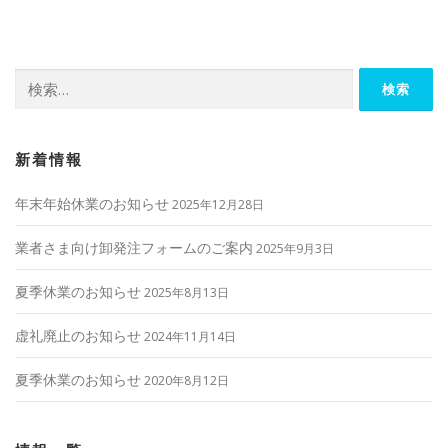
ビ
ゲ
ー
検
シ
索:
ョ
ン
新着情報
年末年始休業のお知らせ
2025年12月28日
業者さま向け卸発注フォームのご案内
2025年9月3日
夏季休業のお知らせ
2025年8月13日
虚礼廃止のお知らせ
2024年11月14日
夏季休業のお知らせ
2020年8月12日