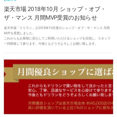
楽天市場 2018年10月 ショップ・オブ・
ザ・マンス 月間MVP受賞のお知らせ
楽天市場「ドリラン」が2018年10月度のショップ・オブ・ザ・マンス 月間
MVPを受賞しました。
これからもお客様に安心してご利用いただけるショップを目指し、スタッフ
一同精進して参ります。今後ともどうぞよろしくお願い致します。