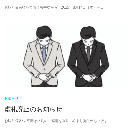
お取引業者様各位誠に勝手ながら、2025年8月14日（木）～ …
お知らせ
虚礼廃止のお知らせ
お取引様各位 平素は格別のご厚情を賜り、心より御礼申し上げま …