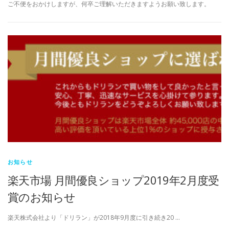
ご不便をおかけしますが、何卒ご理解いただきますようお願い致します。
お知らせ
楽天市場 月間優良ショップ2019年2月度受
賞のお知らせ
楽天株式会社より「ドリラン」が2018年9月度に引き続き20 …