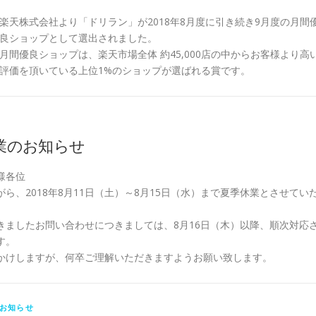
楽天株式会社より「ドリラン」が2018年8月度に引き続き9月度の月間
良ショップとして選出されました。
月間優良ショップは、楽天市場全体 約45,000店の中からお客様より高
評価を頂いている上位1%のショップが選ばれる賞です。
業のお知らせ
様各位
ら、2018年8月11日（土）～8月15日（水）まで夏季休業とさせてい
きましたお問い合わせにつきましては、8月16日（木）以降、順次対応
す。
かけしますが、何卒ご理解いただきますようお願い致します。
お知らせ