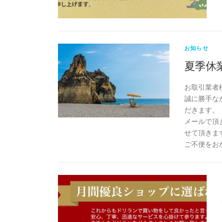
お知らせ
夏季休
お取引業者
誠に勝手なが
だきます。
メールで頂
せて頂きま
ご不便をお