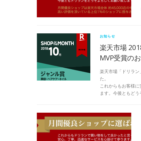
お知らせ
楽天市場 20
MVP受賞の
楽天市場「ドリラン」
た。
これからもお客様に
ます。今後ともどう