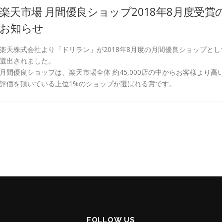
楽天市場 月間優良ショップ2018年8月度受賞
お知らせ
楽天株式会社より「ドリラン」が2018年8月度の月間優良ショップとし
選出されました。
月間優良ショップは、楽天市場全体 約45,000店の中からお客様より高
評価を頂いている上位1%のショップが選ばれる賞です。
FOLLOW US