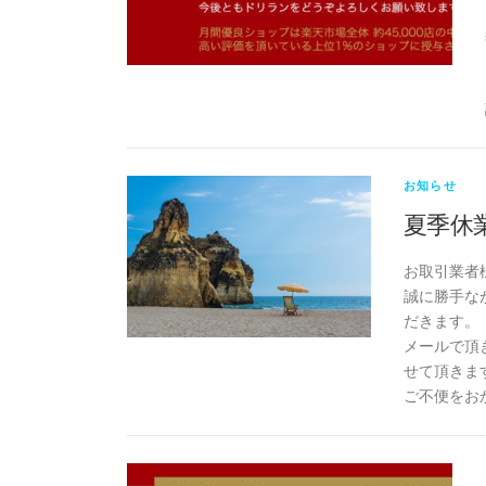
お知らせ
夏季休
お取引業者
誠に勝手なが
だきます。
メールで頂
せて頂きま
ご不便をお