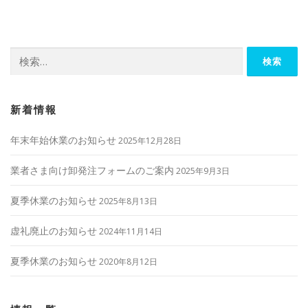
ビ
ゲ
ー
検
シ
索:
ョ
ン
新着情報
年末年始休業のお知らせ
2025年12月28日
業者さま向け卸発注フォームのご案内
2025年9月3日
夏季休業のお知らせ
2025年8月13日
虚礼廃止のお知らせ
2024年11月14日
夏季休業のお知らせ
2020年8月12日