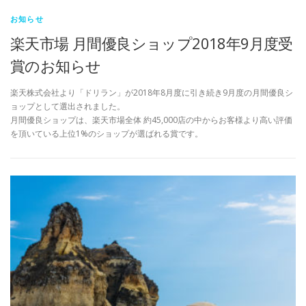
お知らせ
楽天市場 月間優良ショップ2018年9月度受
賞のお知らせ
楽天株式会社より「ドリラン」が2018年8月度に引き続き9月度の月間優良シ
ョップとして選出されました。
月間優良ショップは、楽天市場全体 約45,000店の中からお客様より高い評価
を頂いている上位1%のショップが選ばれる賞です。