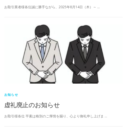
お取引業者様各位誠に勝手ながら、2025年8月14日（木）～ …
お知らせ
虚礼廃止のお知らせ
お取引様各位 平素は格別のご厚情を賜り、心より御礼申し上げま …