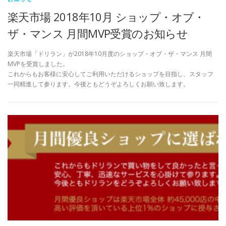
楽天市場 2018年10月 ショップ・オブ・
ザ・マンス 月間MVP受賞のお知らせ
楽天市場「ドリラン」が2018年10月度のショップ・オブ・ザ・マンス 月間
MVPを受賞しました。
これからもお客様に安心してご利用いただけるショップを目指し、スタッフ
一同精進して参ります。今後ともどうぞよろしくお願い致します。