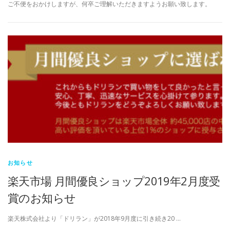
ご不便をおかけしますが、何卒ご理解いただきますようお願い致します。
お知らせ
楽天市場 月間優良ショップ2019年2月度受
賞のお知らせ
楽天株式会社より「ドリラン」が2018年9月度に引き続き20 …