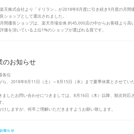
楽天株式会社より「ドリラン」が2018年8月度に引き続き9月度の月間
良ショップとして選出されました。
月間優良ショップは、楽天市場全体 約45,000店の中からお客様より高
評価を頂いている上位1%のショップが選ばれる賞です。
業のお知らせ
様各位
ら、2018年8月11日（土）～8月15日（水）まで夏季休業とさせてい
きましたお問い合わせにつきましては、8月16日（木）以降、順次対応
す。
かけしますが、何卒ご理解いただきますようお願い致します。
お知らせ