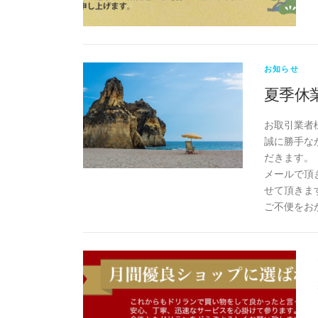
お知らせ
夏季休
お取引業者
誠に勝手なが
だきます。
メールで頂
せて頂きま
ご不便をお