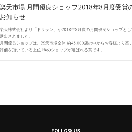
楽天市場 月間優良ショップ2018年8月度受賞
お知らせ
楽天株式会社より「ドリラン」が2018年8月度の月間優良ショップとし
選出されました。
月間優良ショップは、楽天市場全体 約45,000店の中からお客様より高
評価を頂いている上位1%のショップが選ばれる賞です。
FOLLOW US