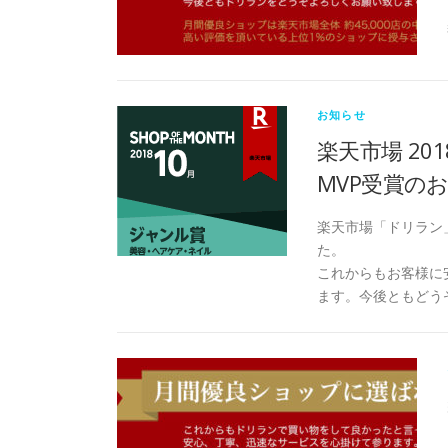
お知らせ
楽天市場 20
MVP受賞の
楽天市場「ドリラン」
た。
これからもお客様に
ます。今後ともどう