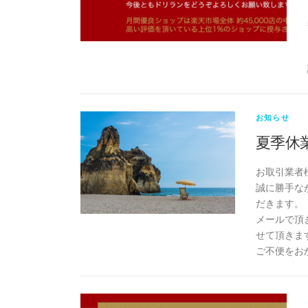
お知らせ
夏季休
お取引業者
誠に勝手なが
だきます。
メールで頂
せて頂きま
ご不便をお