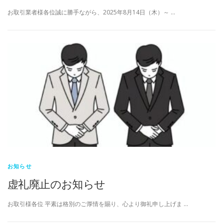
お取引業者様各位誠に勝手ながら、2025年8月14日（木）～ …
お知らせ
虚礼廃止のお知らせ
お取引様各位 平素は格別のご厚情を賜り、心より御礼申し上げま …