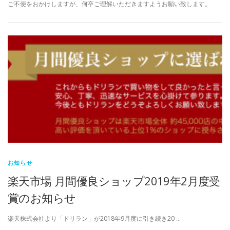
ご不便をおかけしますが、何卒ご理解いただきますようお願い致します。
お知らせ
楽天市場 月間優良ショップ2019年2月度受
賞のお知らせ
楽天株式会社より「ドリラン」が2018年9月度に引き続き20 …