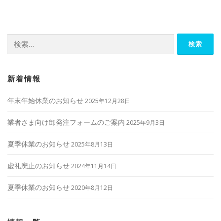
ビ
ゲ
ー
検
シ
索:
ョ
ン
新着情報
年末年始休業のお知らせ
2025年12月28日
業者さま向け卸発注フォームのご案内
2025年9月3日
夏季休業のお知らせ
2025年8月13日
虚礼廃止のお知らせ
2024年11月14日
夏季休業のお知らせ
2020年8月12日