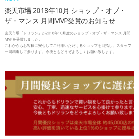
楽天市場 2018年10月 ショップ・オブ・
ザ・マンス 月間MVP受賞のお知らせ
楽天市場「ドリラン」が2018年10月度のショップ・オブ・ザ・マンス 月間
MVPを受賞しました。
これからもお客様に安心してご利用いただけるショップを目指し、スタッフ
一同精進して参ります。今後ともどうぞよろしくお願い致します。