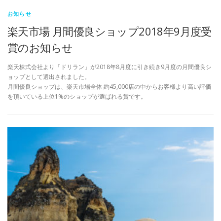
お知らせ
楽天市場 月間優良ショップ2018年9月度受
賞のお知らせ
楽天株式会社より「ドリラン」が2018年8月度に引き続き9月度の月間優良シ
ョップとして選出されました。
月間優良ショップは、楽天市場全体 約45,000店の中からお客様より高い評価
を頂いている上位1%のショップが選ばれる賞です。