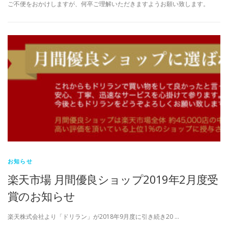
ご不便をおかけしますが、何卒ご理解いただきますようお願い致します。
お知らせ
楽天市場 月間優良ショップ2019年2月度受
賞のお知らせ
楽天株式会社より「ドリラン」が2018年9月度に引き続き20 …