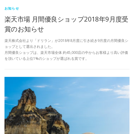
お知らせ
楽天市場 月間優良ショップ2018年9月度受
賞のお知らせ
楽天株式会社より「ドリラン」が2018年8月度に引き続き9月度の月間優良シ
ョップとして選出されました。
月間優良ショップは、楽天市場全体 約45,000店の中からお客様より高い評価
を頂いている上位1%のショップが選ばれる賞です。