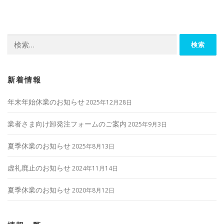
ビ
ゲ
ー
検
シ
索:
ョ
ン
新着情報
年末年始休業のお知らせ
2025年12月28日
業者さま向け卸発注フォームのご案内
2025年9月3日
夏季休業のお知らせ
2025年8月13日
虚礼廃止のお知らせ
2024年11月14日
夏季休業のお知らせ
2020年8月12日