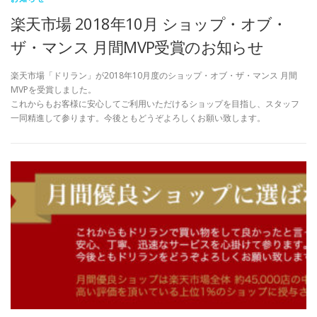
楽天市場 2018年10月 ショップ・オブ・
ザ・マンス 月間MVP受賞のお知らせ
楽天市場「ドリラン」が2018年10月度のショップ・オブ・ザ・マンス 月間
MVPを受賞しました。
これからもお客様に安心してご利用いただけるショップを目指し、スタッフ
一同精進して参ります。今後ともどうぞよろしくお願い致します。