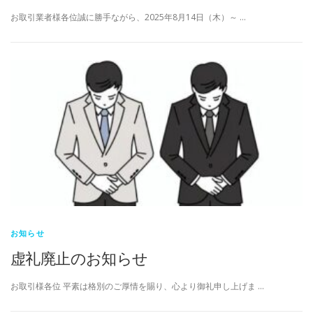
お取引業者様各位誠に勝手ながら、2025年8月14日（木）～ …
お知らせ
虚礼廃止のお知らせ
お取引様各位 平素は格別のご厚情を賜り、心より御礼申し上げま …