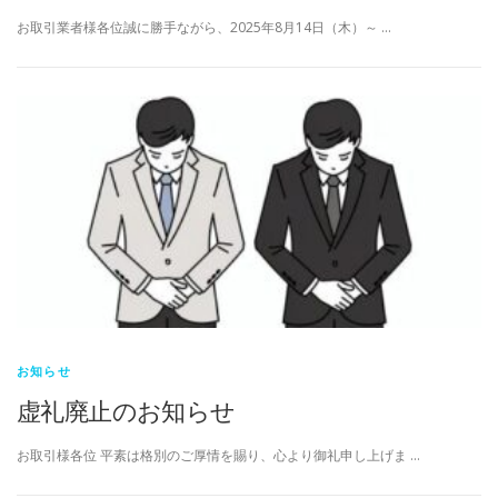
お取引業者様各位誠に勝手ながら、2025年8月14日（木）～ …
お知らせ
虚礼廃止のお知らせ
お取引様各位 平素は格別のご厚情を賜り、心より御礼申し上げま …