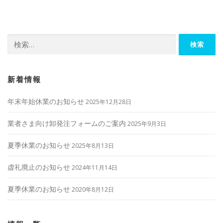
ビ
ゲ
ー
検
シ
索:
ョ
ン
新着情報
年末年始休業のお知らせ
2025年12月28日
業者さま向け卸発注フォームのご案内
2025年9月3日
夏季休業のお知らせ
2025年8月13日
虚礼廃止のお知らせ
2024年11月14日
夏季休業のお知らせ
2020年8月12日