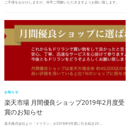
ご不便をおかけしますが、何卒ご理解いただきますようお願い致します。
お知らせ
楽天市場 月間優良ショップ2019年2月度受
賞のお知らせ
楽天株式会社より「ドリラン」が2018年9月度に引き続き20 …