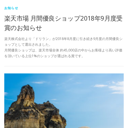
お知らせ
楽天市場 月間優良ショップ2018年9月度受
賞のお知らせ
楽天株式会社より「ドリラン」が2018年8月度に引き続き9月度の月間優良シ
ョップとして選出されました。
月間優良ショップは、楽天市場全体 約45,000店の中からお客様より高い評価
を頂いている上位1%のショップが選ばれる賞です。