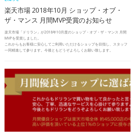
楽天市場 2018年10月 ショップ・オブ・
ザ・マンス 月間MVP受賞のお知らせ
楽天市場「ドリラン」が2018年10月度のショップ・オブ・ザ・マンス 月間
MVPを受賞しました。
これからもお客様に安心してご利用いただけるショップを目指し、スタッフ
一同精進して参ります。今後ともどうぞよろしくお願い致します。