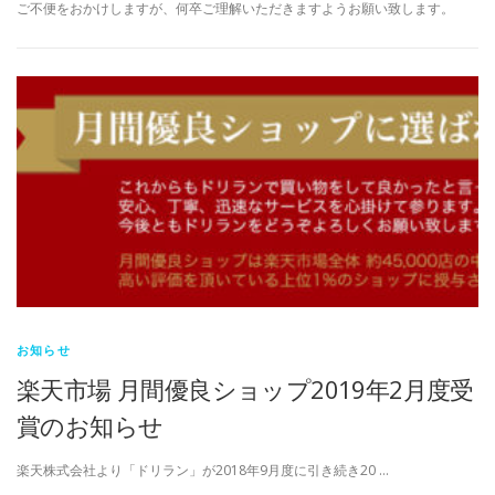
ご不便をおかけしますが、何卒ご理解いただきますようお願い致します。
お知らせ
楽天市場 月間優良ショップ2019年2月度受
賞のお知らせ
楽天株式会社より「ドリラン」が2018年9月度に引き続き20 …