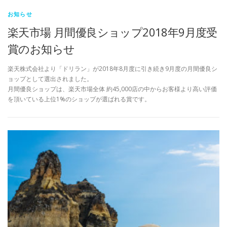
お知らせ
楽天市場 月間優良ショップ2018年9月度受
賞のお知らせ
楽天株式会社より「ドリラン」が2018年8月度に引き続き9月度の月間優良シ
ョップとして選出されました。
月間優良ショップは、楽天市場全体 約45,000店の中からお客様より高い評価
を頂いている上位1%のショップが選ばれる賞です。