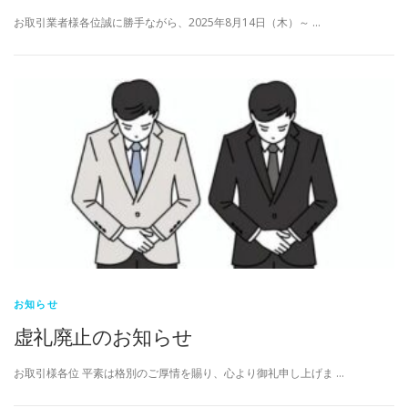
お取引業者様各位誠に勝手ながら、2025年8月14日（木）～ …
お知らせ
虚礼廃止のお知らせ
お取引様各位 平素は格別のご厚情を賜り、心より御礼申し上げま …