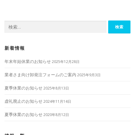
ビ
ゲ
ー
検
シ
索:
ョ
ン
新着情報
年末年始休業のお知らせ
2025年12月28日
業者さま向け卸発注フォームのご案内
2025年9月3日
夏季休業のお知らせ
2025年8月13日
虚礼廃止のお知らせ
2024年11月14日
夏季休業のお知らせ
2020年8月12日