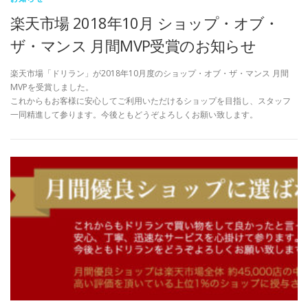
楽天市場 2018年10月 ショップ・オブ・
ザ・マンス 月間MVP受賞のお知らせ
楽天市場「ドリラン」が2018年10月度のショップ・オブ・ザ・マンス 月間
MVPを受賞しました。
これからもお客様に安心してご利用いただけるショップを目指し、スタッフ
一同精進して参ります。今後ともどうぞよろしくお願い致します。