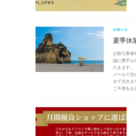
お知らせ
夏季休
お取引業者
誠に勝手なが
だきます。
メールで頂
せて頂きま
ご不便をお