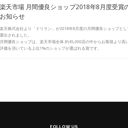
楽天市場 月間優良ショップ2018年8月度受賞
お知らせ
楽天株式会社より「ドリラン」が2018年8月度の月間優良ショップとし
選出されました。
月間優良ショップは、楽天市場全体 約45,000店の中からお客様より高
評価を頂いている上位1%のショップが選ばれる賞です。
FOLLOW US