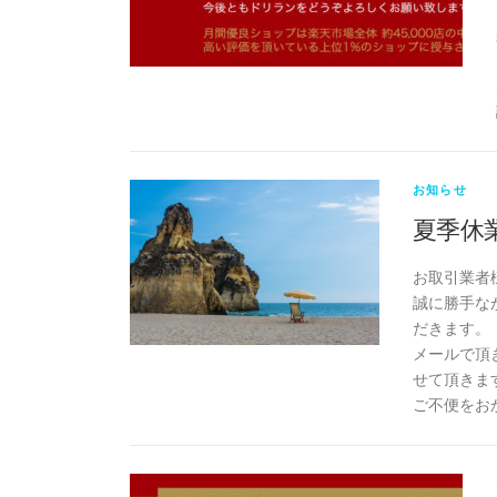
お知らせ
夏季休
お取引業者
誠に勝手なが
だきます。
メールで頂
せて頂きま
ご不便をお