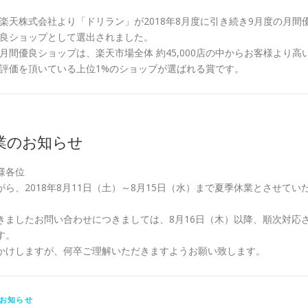
楽天株式会社より「ドリラン」が2018年8月度に引き続き9月度の月間
良ショップとして選出されました。
月間優良ショップは、楽天市場全体 約45,000店の中からお客様より高
評価を頂いている上位1%のショップが選ばれる賞です。
業のお知らせ
様各位
ら、2018年8月11日（土）～8月15日（水）まで夏季休業とさせてい
きましたお問い合わせにつきましては、8月16日（木）以降、順次対応
す。
かけしますが、何卒ご理解いただきますようお願い致します。
お知らせ