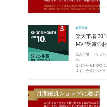
お知らせ
楽天市場 20
MVP受賞の
楽天市場「ドリラン」
た。
これからもお客様に
ます。今後ともどう