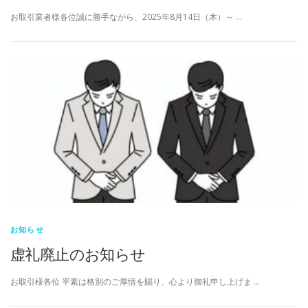
お取引業者様各位誠に勝手ながら、2025年8月14日（木）～ …
お知らせ
虚礼廃止のお知らせ
お取引様各位 平素は格別のご厚情を賜り、心より御礼申し上げま …