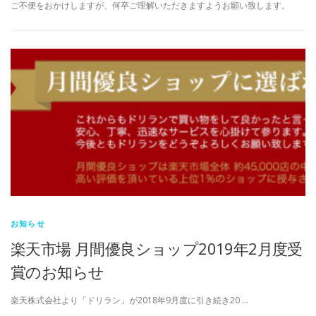
ご不便をおかけしますが、何卒ご理解いただきますようお願い致します。
お知らせ
楽天市場 月間優良ショップ2019年2月度受
賞のお知らせ
楽天株式会社より「ドリラン」が2018年9月度に引き続き20 …