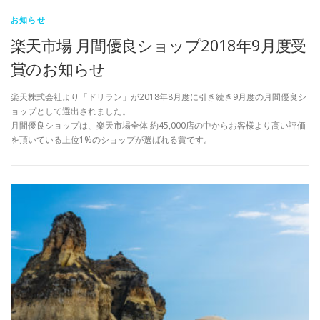
お知らせ
楽天市場 月間優良ショップ2018年9月度受
賞のお知らせ
楽天株式会社より「ドリラン」が2018年8月度に引き続き9月度の月間優良シ
ョップとして選出されました。
月間優良ショップは、楽天市場全体 約45,000店の中からお客様より高い評価
を頂いている上位1%のショップが選ばれる賞です。