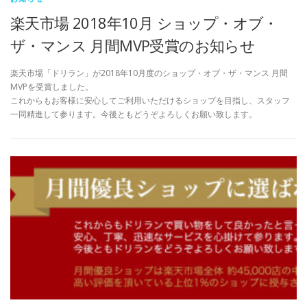
楽天市場 2018年10月 ショップ・オブ・
ザ・マンス 月間MVP受賞のお知らせ
楽天市場「ドリラン」が2018年10月度のショップ・オブ・ザ・マンス 月間
MVPを受賞しました。
これからもお客様に安心してご利用いただけるショップを目指し、スタッフ
一同精進して参ります。今後ともどうぞよろしくお願い致します。