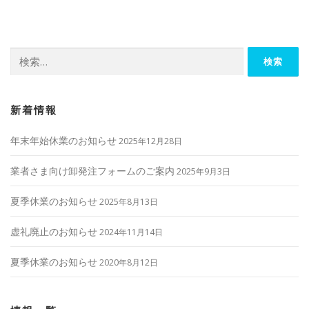
ビ
ゲ
ー
検
シ
索:
ョ
ン
新着情報
年末年始休業のお知らせ
2025年12月28日
業者さま向け卸発注フォームのご案内
2025年9月3日
夏季休業のお知らせ
2025年8月13日
虚礼廃止のお知らせ
2024年11月14日
夏季休業のお知らせ
2020年8月12日