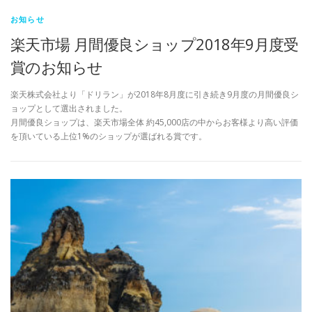
お知らせ
楽天市場 月間優良ショップ2018年9月度受
賞のお知らせ
楽天株式会社より「ドリラン」が2018年8月度に引き続き9月度の月間優良シ
ョップとして選出されました。
月間優良ショップは、楽天市場全体 約45,000店の中からお客様より高い評価
を頂いている上位1%のショップが選ばれる賞です。