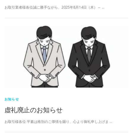
お取引業者様各位誠に勝手ながら、2025年8月14日（木）～ …
お知らせ
虚礼廃止のお知らせ
お取引様各位 平素は格別のご厚情を賜り、心より御礼申し上げま …