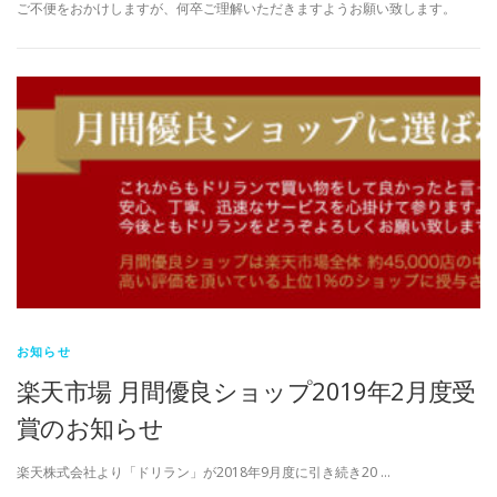
ご不便をおかけしますが、何卒ご理解いただきますようお願い致します。
お知らせ
楽天市場 月間優良ショップ2019年2月度受
賞のお知らせ
楽天株式会社より「ドリラン」が2018年9月度に引き続き20 …