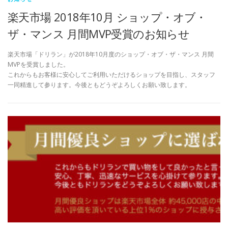
楽天市場 2018年10月 ショップ・オブ・
ザ・マンス 月間MVP受賞のお知らせ
楽天市場「ドリラン」が2018年10月度のショップ・オブ・ザ・マンス 月間
MVPを受賞しました。
これからもお客様に安心してご利用いただけるショップを目指し、スタッフ
一同精進して参ります。今後ともどうぞよろしくお願い致します。