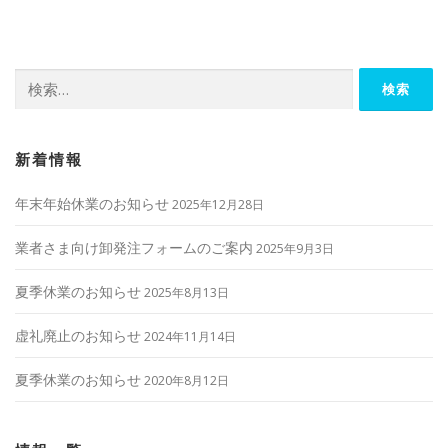
ビ
ゲ
ー
検
シ
索:
ョ
ン
新着情報
年末年始休業のお知らせ
2025年12月28日
業者さま向け卸発注フォームのご案内
2025年9月3日
夏季休業のお知らせ
2025年8月13日
虚礼廃止のお知らせ
2024年11月14日
夏季休業のお知らせ
2020年8月12日