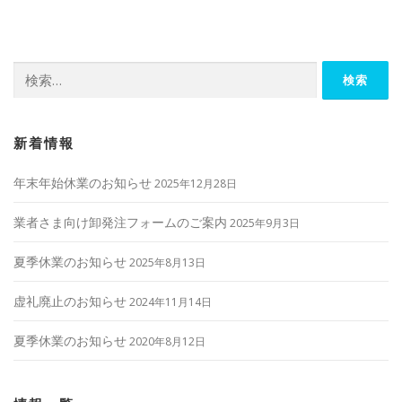
ビ
ゲ
ー
検
シ
索:
ョ
ン
新着情報
年末年始休業のお知らせ
2025年12月28日
業者さま向け卸発注フォームのご案内
2025年9月3日
夏季休業のお知らせ
2025年8月13日
虚礼廃止のお知らせ
2024年11月14日
夏季休業のお知らせ
2020年8月12日