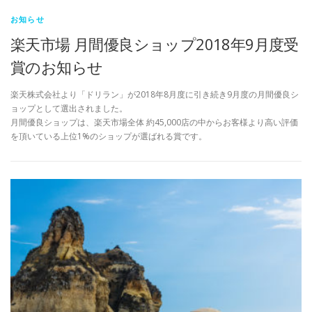
お知らせ
楽天市場 月間優良ショップ2018年9月度受
賞のお知らせ
楽天株式会社より「ドリラン」が2018年8月度に引き続き9月度の月間優良シ
ョップとして選出されました。
月間優良ショップは、楽天市場全体 約45,000店の中からお客様より高い評価
を頂いている上位1%のショップが選ばれる賞です。