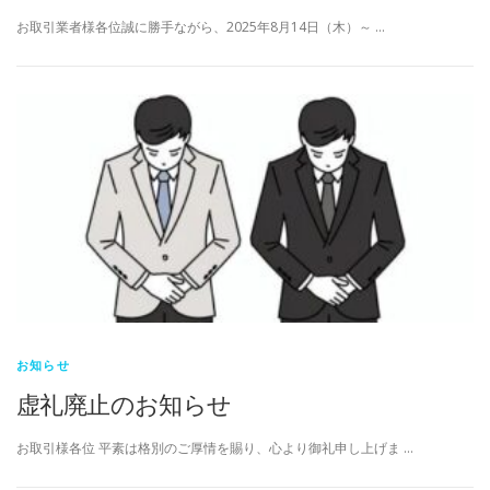
お取引業者様各位誠に勝手ながら、2025年8月14日（木）～ …
お知らせ
虚礼廃止のお知らせ
お取引様各位 平素は格別のご厚情を賜り、心より御礼申し上げま …