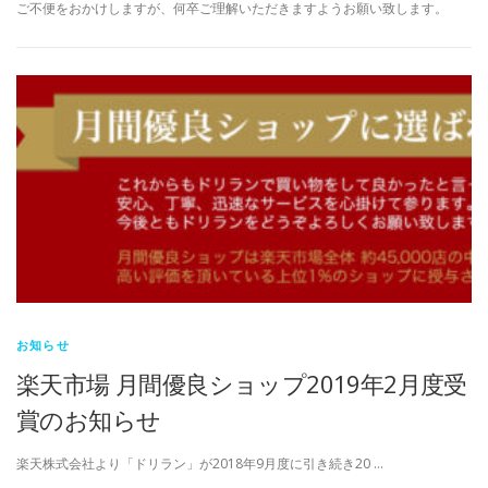
ご不便をおかけしますが、何卒ご理解いただきますようお願い致します。
お知らせ
楽天市場 月間優良ショップ2019年2月度受
賞のお知らせ
楽天株式会社より「ドリラン」が2018年9月度に引き続き20 …