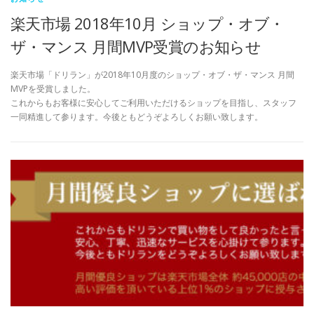
楽天市場 2018年10月 ショップ・オブ・
ザ・マンス 月間MVP受賞のお知らせ
楽天市場「ドリラン」が2018年10月度のショップ・オブ・ザ・マンス 月間
MVPを受賞しました。
これからもお客様に安心してご利用いただけるショップを目指し、スタッフ
一同精進して参ります。今後ともどうぞよろしくお願い致します。