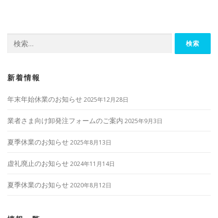
ビ
ゲ
ー
検
シ
索:
ョ
ン
新着情報
年末年始休業のお知らせ
2025年12月28日
業者さま向け卸発注フォームのご案内
2025年9月3日
夏季休業のお知らせ
2025年8月13日
虚礼廃止のお知らせ
2024年11月14日
夏季休業のお知らせ
2020年8月12日