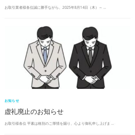
お取引業者様各位誠に勝手ながら、2025年8月14日（木）～ …
お知らせ
虚礼廃止のお知らせ
お取引様各位 平素は格別のご厚情を賜り、心より御礼申し上げま …