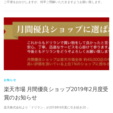
ご不便をおかけしますが、何卒ご理解いただきますようお願い致します。
お知らせ
楽天市場 月間優良ショップ2019年2月度受
賞のお知らせ
楽天株式会社より「ドリラン」が2018年9月度に引き続き20 …