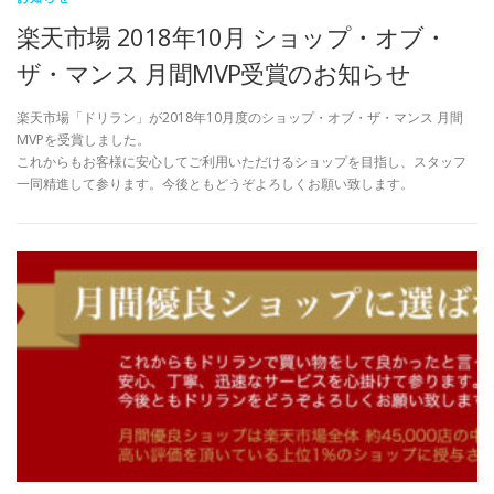
楽天市場 2018年10月 ショップ・オブ・
ザ・マンス 月間MVP受賞のお知らせ
楽天市場「ドリラン」が2018年10月度のショップ・オブ・ザ・マンス 月間
MVPを受賞しました。
これからもお客様に安心してご利用いただけるショップを目指し、スタッフ
一同精進して参ります。今後ともどうぞよろしくお願い致します。