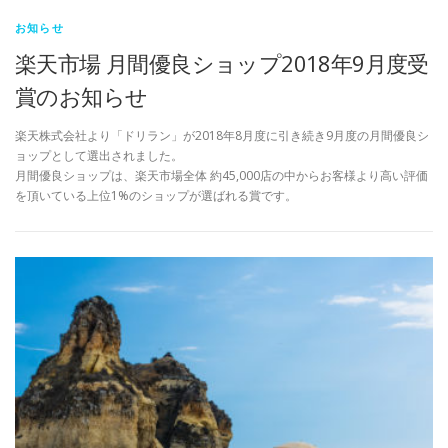
お知らせ
楽天市場 月間優良ショップ2018年9月度受
賞のお知らせ
楽天株式会社より「ドリラン」が2018年8月度に引き続き9月度の月間優良シ
ョップとして選出されました。
月間優良ショップは、楽天市場全体 約45,000店の中からお客様より高い評価
を頂いている上位1%のショップが選ばれる賞です。