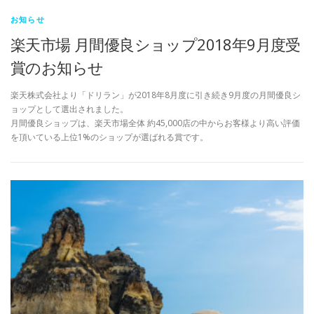
お知らせ
楽天市場 月間優良ショップ2018年9月度受
賞のお知らせ
楽天株式会社より「ドリラン」が2018年8月度に引き続き9月度の月間優良シ
ョップとして選出されました。
月間優良ショップは、楽天市場全体 約45,000店の中からお客様より高い評価
を頂いている上位1%のショップが選ばれる賞です。