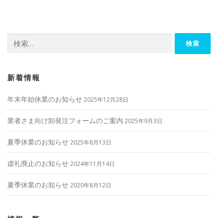
ビ
ゲ
ー
検
シ
索:
ョ
ン
新着情報
年末年始休業のお知らせ
2025年12月28日
業者さま向け卸発注フォームのご案内
2025年9月3日
夏季休業のお知らせ
2025年8月13日
虚礼廃止のお知らせ
2024年11月14日
夏季休業のお知らせ
2020年8月12日