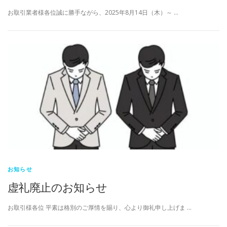
お取引業者様各位誠に勝手ながら、2025年8月14日（木）～ …
お知らせ
虚礼廃止のお知らせ
お取引様各位 平素は格別のご厚情を賜り、心より御礼申し上げま …