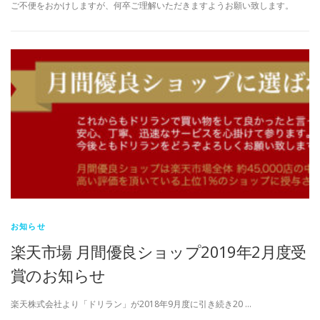
ご不便をおかけしますが、何卒ご理解いただきますようお願い致します。
お知らせ
楽天市場 月間優良ショップ2019年2月度受
賞のお知らせ
楽天株式会社より「ドリラン」が2018年9月度に引き続き20 …