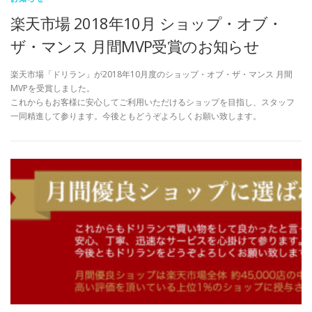
楽天市場 2018年10月 ショップ・オブ・
ザ・マンス 月間MVP受賞のお知らせ
楽天市場「ドリラン」が2018年10月度のショップ・オブ・ザ・マンス 月間
MVPを受賞しました。
これからもお客様に安心してご利用いただけるショップを目指し、スタッフ
一同精進して参ります。今後ともどうぞよろしくお願い致します。