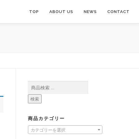
TOP
ABOUT US
NEWS
CONTACT
検
索
対
検索
象:
商品カテゴリー
カテゴリーを選択