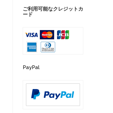
ご利用可能なクレジットカ
ード
PayPal