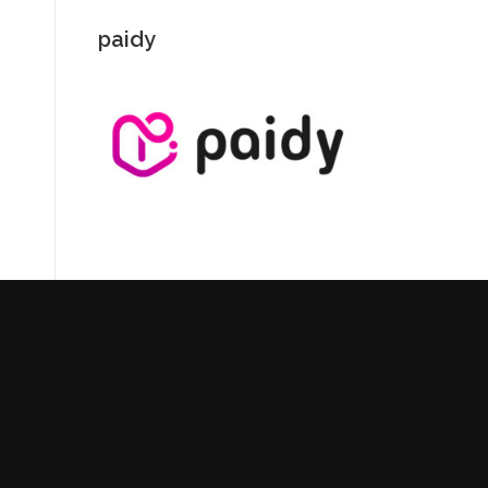
paidy